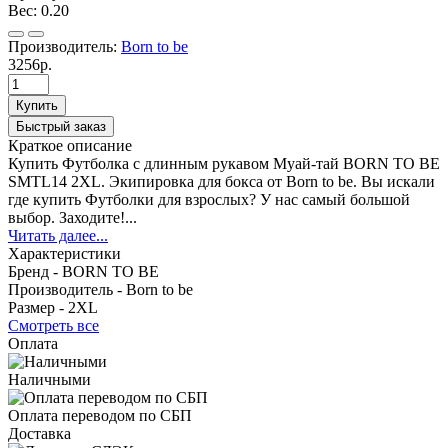
Вес:
0.20
Производитель:
Born to be
3256р.
Купить
Быстрый заказ
Краткое описание
Купить Футболка с длинным рукавом Муай-тай BORN TO BE
SMTL14 2XL. Экипировка для бокса от Born to be. Вы искали
где купить Футболки для взрослых? У нас самый большой
выбор. Заходите!...
Читать далее...
Характеристики
Бренд -
BORN TO BE
Производитель -
Born to be
Размер -
2XL
Смотреть все
Оплата
Наличными
Оплата переводом по СБП
Доставка