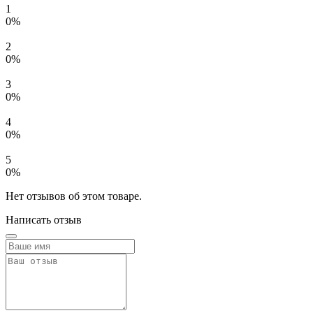
1
0%
2
0%
3
0%
4
0%
5
0%
Нет отзывов об этом товаре.
Написать отзыв