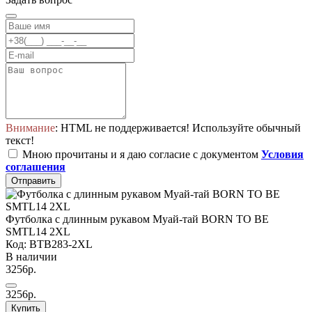
Внимание
: HTML не поддерживается! Используйте обычный
текст!
Мною прочитаны и я даю согласие с документом
Условия
соглашения
Отправить
Футболка с длинным рукавом Муай-тай BORN TO BE
SMTL14 2XL
Код: BTB283-2XL
В наличии
3256р.
3256р.
Купить