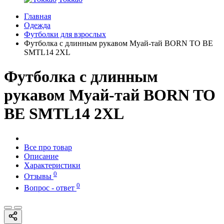
Главная
Одежда
Футболки для взрослых
Футболка с длинным рукавом Муай-тай BORN TO BE
SMTL14 2XL
Футболка с длинным
рукавом Муай-тай BORN TO
BE SMTL14 2XL
Все про товар
Описание
Характеристики
0
Отзывы
0
Вопрос - ответ