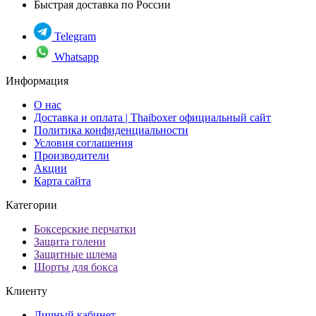
Быстрая доставка по России
Telegram
Whatsapp
Информация
О нас
Доставка и оплата | Thaiboxer официальный сайт
Политика конфиденциальности
Условия соглашения
Производители
Акции
Карта сайта
Категории
Боксерские перчатки
Защита голени
Защитные шлема
Шорты для бокса
Клиенту
Личный кабинет