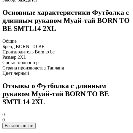
Основные характеристики Футболка с
длинным рукавом Муай-тай BORN TO
BE SMTL14 2XL
Общие
Бренд
BORN TO BE
Производитель
Born to be
Размер
2XL
Состав
полиэстер
Страна производства
Таиланд
Цвет
черный
Отзывы о Футболка с длинным
рукавом Муай-тай BORN TO BE
SMTL14 2XL
0
0
Написать отзыв