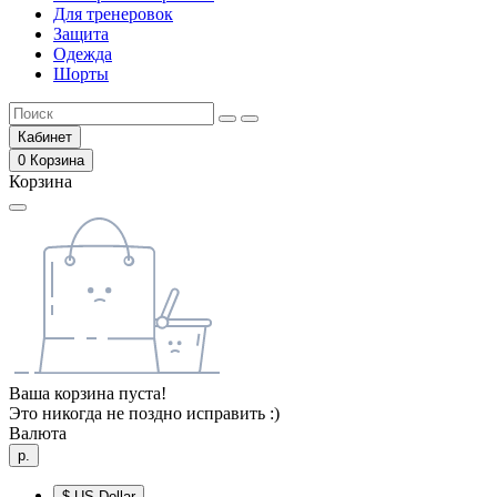
Для тренеровок
Защита
Одежда
Шорты
Кабинет
0
Корзина
Корзина
Ваша корзина пуста!
Это никогда не поздно исправить :)
Валюта
р.
$
US Dollar