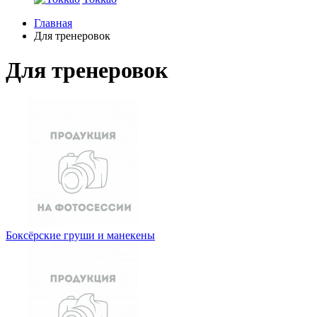
Главная
Для тренеровок
Для тренеровок
Боксёрские груши и манекены