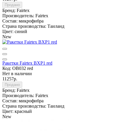
Продано
Бренд:
Fairtex
Производитель:
Fairtex
Состав:
микрофибра
Страна производства:
Таиланд
Цвет:
синий
New
Ракетки Fairtex BXP1 red
Код: OB032 red
Нет в наличии
11257р.
Продано
Бренд:
Fairtex
Производитель:
Fairtex
Состав:
микрофибра
Страна производства:
Таиланд
Цвет:
красный
New