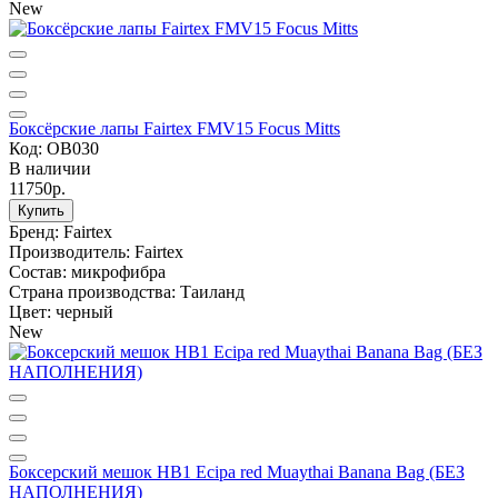
New
Боксёрские лапы Fairtex FMV15 Focus Mitts
Код: OB030
В наличии
11750р.
Купить
Бренд:
Fairtex
Производитель:
Fairtex
Состав:
микрофибра
Страна производства:
Таиланд
Цвет:
черный
New
Боксерский мешок HB1 Ecipa red Muaythai Banana Bag (БЕЗ
НАПОЛНЕНИЯ)