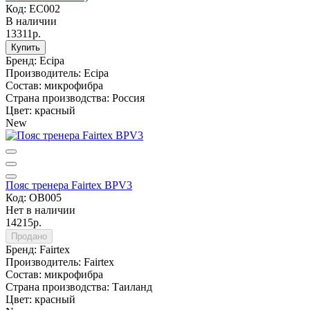
Код: EC002
В наличии
13311р.
Купить
Бренд:
Ecipa
Производитель:
Ecipa
Состав:
микрофибра
Страна производства:
Россия
Цвет:
красный
New
Пояс тренера Fairtex BPV3
Код: OB005
Нет в наличии
14215р.
Продано
Бренд:
Fairtex
Производитель:
Fairtex
Состав:
микрофибра
Страна производства:
Таиланд
Цвет:
красный