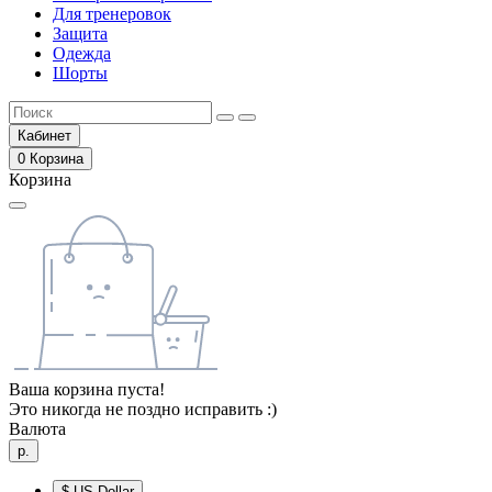
Для тренеровок
Защита
Одежда
Шорты
Кабинет
0
Корзина
Корзина
Ваша корзина пуста!
Это никогда не поздно исправить :)
Валюта
р.
$
US Dollar