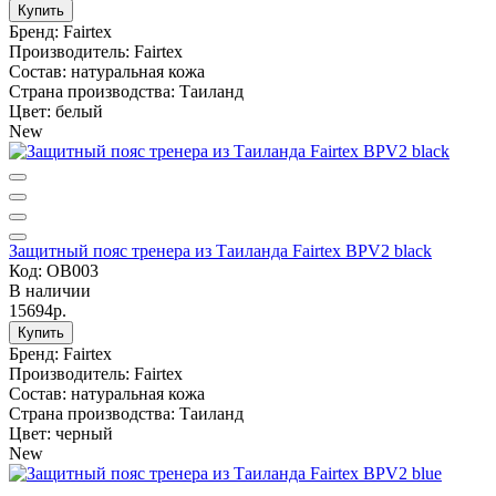
Купить
Бренд:
Fairtex
Производитель:
Fairtex
Состав:
натуральная кожа
Страна производства:
Таиланд
Цвет:
белый
New
Защитный пояс тренера из Таиланда Fairtex BPV2 black
Код: OB003
В наличии
15694р.
Купить
Бренд:
Fairtex
Производитель:
Fairtex
Состав:
натуральная кожа
Страна производства:
Таиланд
Цвет:
черный
New