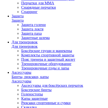
Перчатки для ММА
Снарядные перчатки
Спарринг
Защита
Защита
Защита голени
Защита локтя
Защита паха
Защитные шлема
Для тренеровок
Для тренеровок
Боксёрские груши и манекены
Комплекты спортивной защиты
Пояс тренера и защитный жилет
Тренировочные оборудование
Тренировочные пэды и лапы
Аксессуары
Бинты, рюкзаки, капы
Аксессуары
Аксессуары для боксёрских перчаток
Боксерские бинты
Голеностопы
Капы защитные
Рюкзаки спортивные и сумки
Скакалка