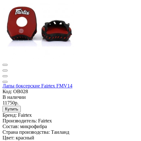
Лапы боксерские Fairtex FMV14
Код: OB028
В наличии
11750р.
Купить
Бренд:
Fairtex
Производитель:
Fairtex
Состав:
микрофибра
Страна производства:
Таиланд
Цвет:
красный