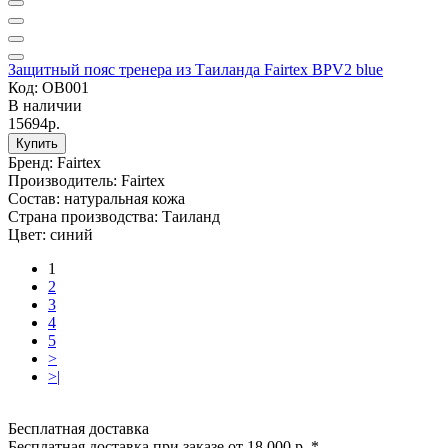
Защитный пояс тренера из Таиланда Fairtex BPV2 blue
Код: OB001
В наличии
15694р.
Купить
Бренд:
Fairtex
Производитель:
Fairtex
Состав:
натуральная кожа
Страна производства:
Таиланд
Цвет:
синий
1
2
3
4
5
>
>|
Бесплатная доставка
Бесплатная доставка при заказе от 18 000 р. *