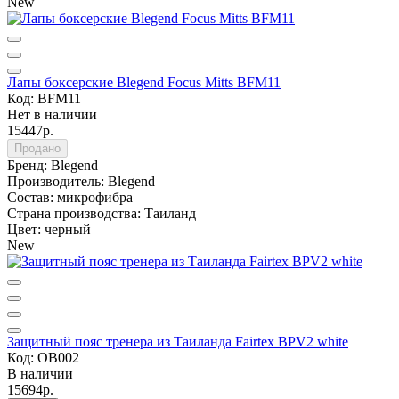
New
Лапы боксерские Blegend Focus Mitts BFM11
Код: BFM11
Нет в наличии
15447р.
Продано
Бренд:
Blegend
Производитель:
Blegend
Состав:
микрофибра
Страна производства:
Таиланд
Цвет:
черный
New
Защитный пояс тренера из Таиланда Fairtex BPV2 white
Код: OB002
В наличии
15694р.