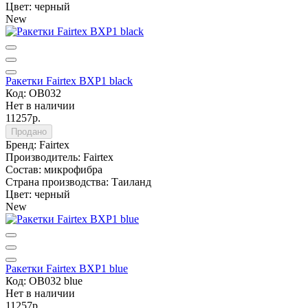
Цвет:
черный
New
Ракетки Fairtex BXP1 black
Код: OB032
Нет в наличии
11257р.
Продано
Бренд:
Fairtex
Производитель:
Fairtex
Состав:
микрофибра
Страна производства:
Таиланд
Цвет:
черный
New
Ракетки Fairtex BXP1 blue
Код: OB032 blue
Нет в наличии
11257р.