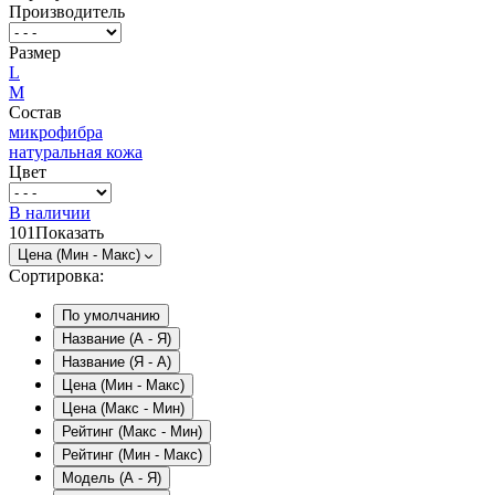
Производитель
Размер
L
M
Состав
микрофибра
натуральная кожа
Цвет
В наличии
101
Показать
Цена (Мин - Макс)
Сортировка:
По умолчанию
Название (А - Я)
Название (Я - А)
Цена (Мин - Макс)
Цена (Макс - Мин)
Рейтинг (Макс - Мин)
Рейтинг (Мин - Макс)
Модель (А - Я)