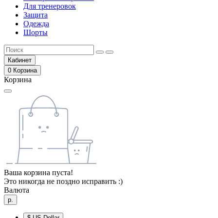
Для тренеровок
Защита
Одежда
Шорты
Кабинет
0
Корзина
Корзина
Ваша корзина пуста!
Это никогда не поздно исправить :)
Валюта
р.
$
US Dollar