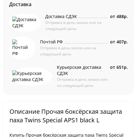
Доставка
Доставка СДЭК
от
488р.
Отправка в день заказа или на
следующий день
Почтой РФ
от
407р.
Отправка в день заказа или на
следующий день
Курьерская доставка
от
651р.
СДЭК
Отправка в день заказа или
на следующий день
Описание Прочая боксёрская защита
паха Twins Special APS1 black L
Купить Прочая боксёрская защита паха Twins Special