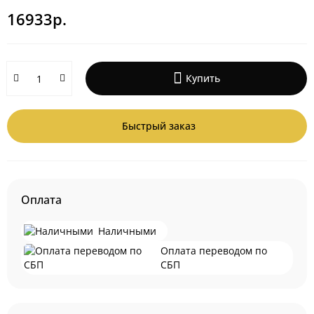
16933р.
Купить
Быстрый заказ
Оплата
Наличными
Оплата переводом по
СБП