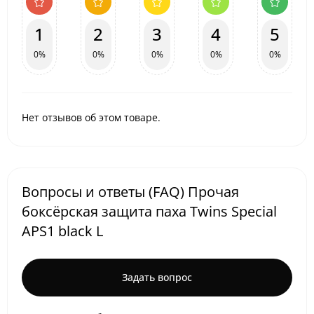
1
2
3
4
5
0%
0%
0%
0%
0%
Нет отзывов об этом товаре.
Вопросы и ответы (FAQ) Прочая
боксёрская защита паха Twins Special
APS1 black L
Задать вопрос