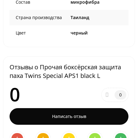
Состав
микрофибра
Страна производства
Таиланд
Цвет
черный
Отзывы о Прочая боксёрская защита
паха Twins Special APS1 black L
0
0
Написать отзыв