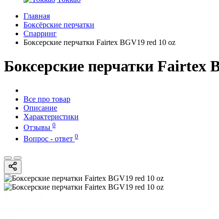
Главная
Боксёрские перчатки
Спарринг
Боксерские перчатки Fairtex BGV19 red 10 oz
Боксерские перчатки Fairtex 
Все про товар
Описание
Характеристики
0
Отзывы
0
Вопрос - ответ