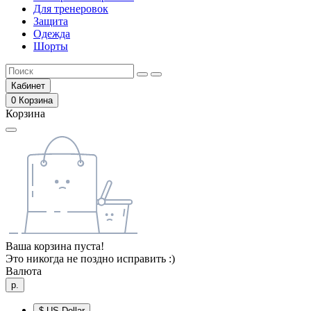
Для тренеровок
Защита
Одежда
Шорты
Кабинет
0
Корзина
Корзина
Ваша корзина пуста!
Это никогда не поздно исправить :)
Валюта
р.
$
US Dollar