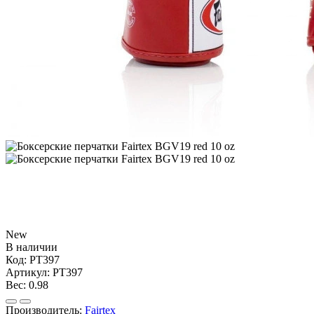
New
В наличии
Код:
PT397
Артикул:
PT397
Вес:
0.98
Производитель:
Fairtex