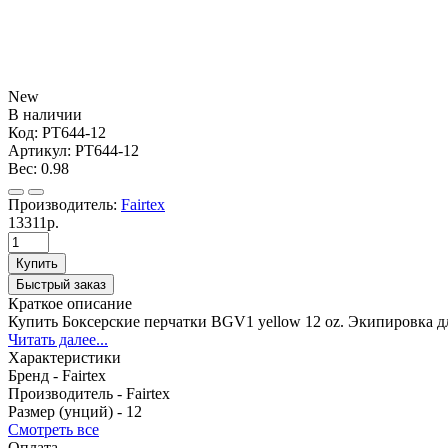
New
В наличии
Код:
PT644-12
Артикул:
PT644-12
Вес:
0.98
Производитель:
Fairtex
13311р.
Купить
Быстрый заказ
Краткое описание
Купить Боксерские перчатки BGV1 yellow 12 oz. Экипировка для
Читать далее...
Характеристики
Бренд -
Fairtex
Производитель -
Fairtex
Размер (унций) -
12
Смотреть все
Оплата