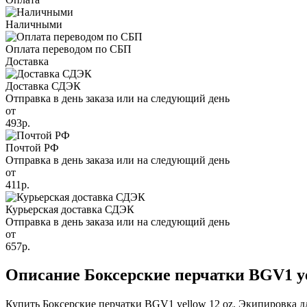
Наличными
Оплата переводом по СБП
Доставка
Доставка СДЭК
Отправка в день заказа или на следующий день
от
493р.
Почтой РФ
Отправка в день заказа или на следующий день
от
411р.
Курьерская доставка СДЭК
Отправка в день заказа или на следующий день
от
657р.
Описание Боксерские перчатки BGV1 ye
Купить Боксерские перчатки BGV1 yellow 12 oz. Экипировка для