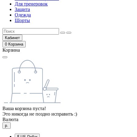
Для тренеровок
Защита
Одежда
Шорты
Кабинет
0
Корзина
Корзина
Ваша корзина пуста!
Это никогда не поздно исправить :)
Валюта
р.
$
US Dollar