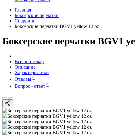
Главная
Боксёрские перчатки
Спарринг
Боксерские перчатки BGV1 yellow 12 oz
Боксерские перчатки BGV1 yel
Все про товар
Описание
Характеристики
0
Отзывы
0
Вопрос - ответ