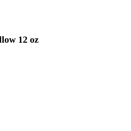
low 12 oz