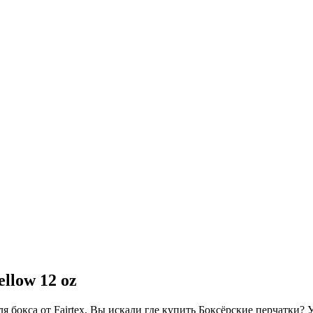
llow 12 oz
 бокса от Fairtex. Вы искали где купить Боксёрские перчатки? 