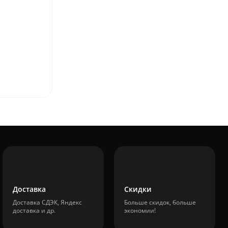
Доставка
Скидки
Доставка СДЭК, Яндекс
Больше скидок, больше
доставка и др.
экономии!