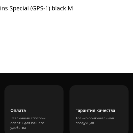
s Special (GPS-1) black M
Оплата
Гарантия качества
Различные способы
Только оригинальная
оплаты для вашего
продукция
удобства