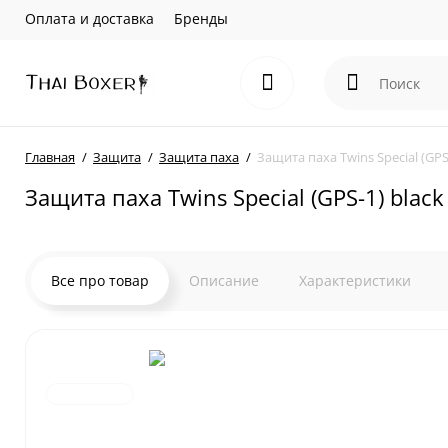
Оплата и доставка
Бренды
Главная
Защита
Защита паха
Защита паха Twins Special (GPS
Защита паха Twins Special (GPS-1) blac
Все про товар
Описание
Характеристики