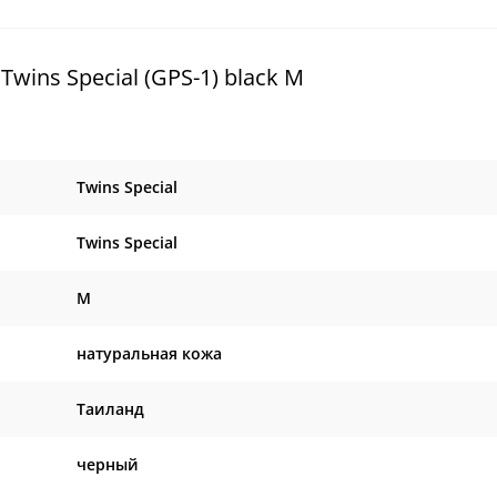
ins Special (GPS-1) black M
Twins Special
Twins Special
M
натуральная кожа
Таиланд
черный