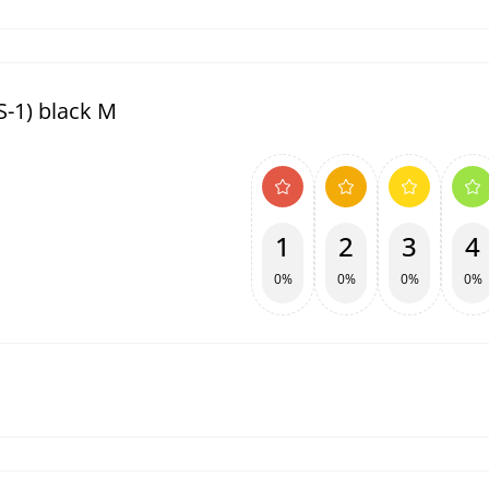
-1) black M
1
2
3
4
0%
0%
0%
0%