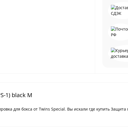
S-1) black M
ировка для бокса от Twins Special. Вы искали где купить Защита 