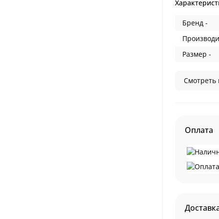
Характерист
Бренд -
Производи
Размер -
Смотреть 
Оплата
Доставк