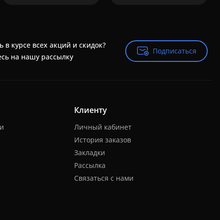
ь в курсе всех акций и скидок?
Подписаться
Подписаться
сь на нашу рассылку
Клиенту
ки
Личный кабинет
История заказов
Закладки
Рассылка
Связаться с нами