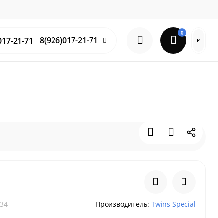
0
8(926)017-21-71
Р.
34
Производитель:
Twins Special