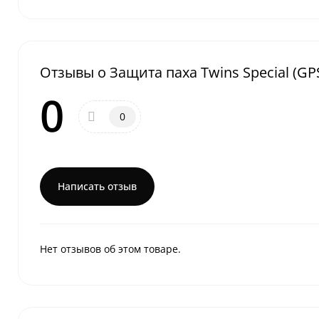
Отзывы о Защита паха Twins Special (GPS
0
0
Написать отзыв
Нет отзывов об этом товаре.