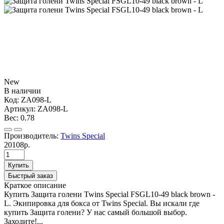
New
В наличии
Код:
ZA098-L
Артикул:
ZA098-L
Вес:
0.78
Производитель:
Twins Special
20108р.
Купить
Быстрый заказ
Краткое описание
Купить Защита голени Twins Special FSGL10-49 black brown -
L. Экипировка для бокса от Twins Special. Вы искали где
купить Защита голени? У нас самый большой выбор.
Заходите!...