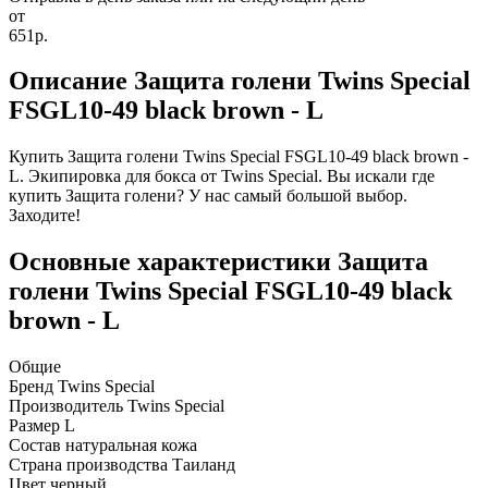
от
651р.
Описание Защита голени Twins Special
FSGL10-49 black brown - L
Купить Защита голени Twins Special FSGL10-49 black brown -
L. Экипировка для бокса от Twins Special. Вы искали где
купить Защита голени? У нас самый большой выбор.
Заходите!
Основные характеристики Защита
голени Twins Special FSGL10-49 black
brown - L
Общие
Бренд
Twins Special
Производитель
Twins Special
Размер
L
Состав
натуральная кожа
Страна производства
Таиланд
Цвет
черный