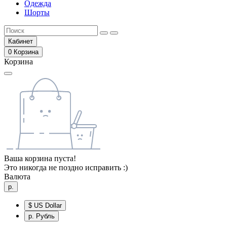
Одежда
Шорты
Кабинет
0
Корзина
Корзина
Ваша корзина пуста!
Это никогда не поздно исправить :)
Валюта
р.
$
US Dollar
р.
Рубль