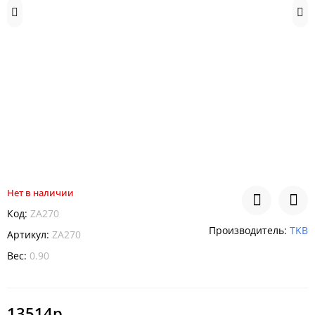
Нет в наличии
Код:
ZA270
Производитель:
TKB
Артикул:
ZA270
Вес:
0.90
13514р.