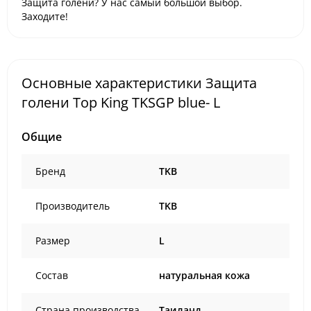
Защита голени? У нас самый большой выбор.
Заходите!
Основные характеристики Защита
голени Top King TKSGP blue- L
Общие
Бренд
TKB
Производитель
TKB
Размер
L
Состав
натуральная кожа
Страна производства
Таиланд