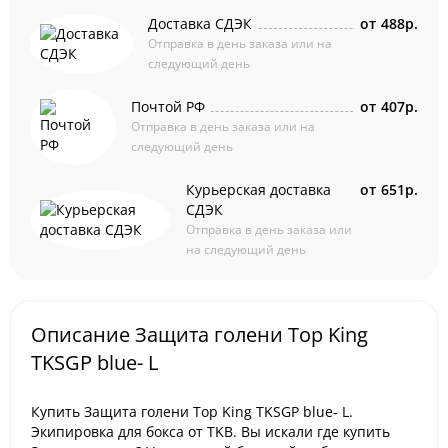
Доставка СДЭК
от
488р.
Отправка в день заказа или на
следующий день
Почтой РФ
от
407р.
Отправка в день заказа или на
следующий день
Курьерская доставка
от
651р.
СДЭК
Отправка в день заказа или
на следующий день
Описание Защита голени Top King
TKSGP blue- L
Купить Защита голени Top King TKSGP blue- L.
Экипировка для бокса от TKB. Вы искали где купить