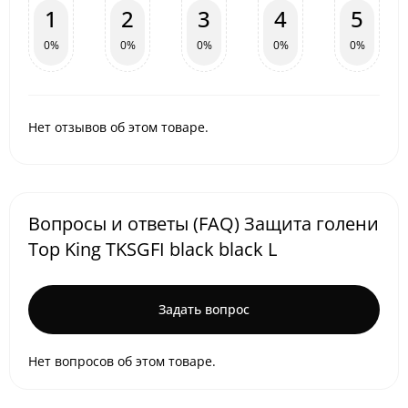
1
2
3
4
5
0%
0%
0%
0%
0%
Нет отзывов об этом товаре.
Вопросы и ответы (FAQ) Защита голени
Top King TKSGFI black black L
Задать вопрос
Нет вопросов об этом товаре.