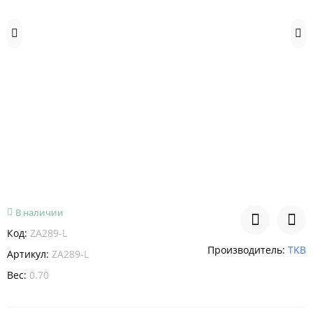
В наличии
Код:
ZA289-L
Производитель:
TKB
Артикул:
ZA289-L
Вес:
0.70