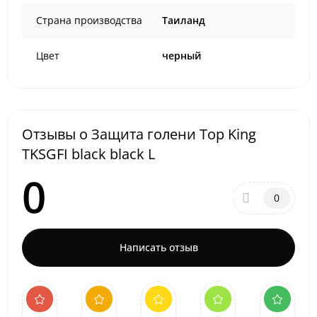
Страна производства
Таиланд
Цвет
черный
Отзывы о Защита голени Top King
TKSGFI black black L
0
0
Написать отзыв