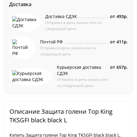
Доставка
Доставка СДЭК
от
493р.
Отправка в день заказа или на
следующий день
Почтой РФ
от
411р.
Отправка в день заказа или на
следующий день
Курьерская доставка
от
657р.
СДЭК
Отправка в день заказа или
на следующий день
Описание Защита голени Top King
TKSGFI black black L
Купить Защита голени Top King TKSGFI black black L.