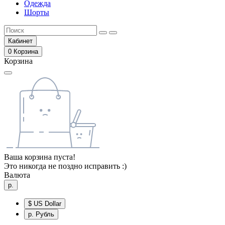
Одежда
Шорты
Кабинет
0
Корзина
Корзина
Ваша корзина пуста!
Это никогда не поздно исправить :)
Валюта
р.
$
US Dollar
р.
Рубль