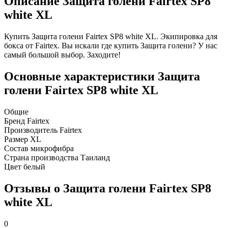
Описание Защита голени Fairtex SP8
white XL
Купить Защита голени Fairtex SP8 white XL. Экипировка для
бокса от Fairtex. Вы искали где купить Защита голени? У нас
самый большой выбор. Заходите!
Основные характеристики Защита
голени Fairtex SP8 white XL
Общие
Бренд
Fairtex
Производитель
Fairtex
Размер
XL
Состав
микрофибра
Страна производства
Таиланд
Цвет
белый
Отзывы о Защита голени Fairtex SP8
white XL
0