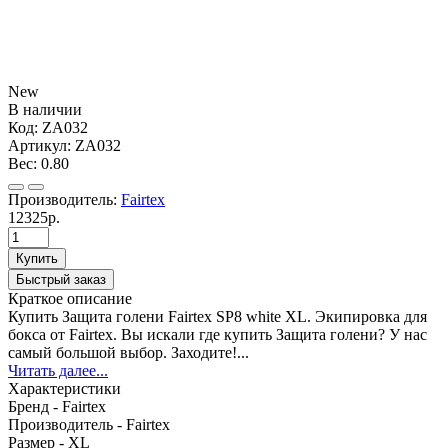
New
В наличии
Код:
ZA032
Артикул:
ZA032
Вес:
0.80
Производитель:
Fairtex
12325р.
Купить
Быстрый заказ
Краткое описание
Купить Защита голени Fairtex SP8 white XL. Экипировка для
бокса от Fairtex. Вы искали где купить Защита голени? У нас
самый большой выбор. Заходите!...
Читать далее...
Характеристики
Бренд -
Fairtex
Производитель -
Fairtex
Размер -
XL