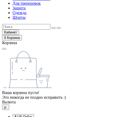
Для тренеровок
Защита
Одежда
Шорты
Кабинет
0
Корзина
Корзина
Ваша корзина пуста!
Это никогда не поздно исправить :)
Валюта
р.
$
US Dollar