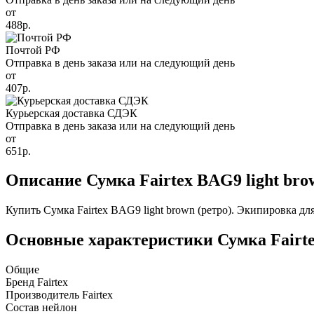
от
488р.
Почтой РФ
Отправка в день заказа или на следующий день
от
407р.
Курьерская доставка СДЭК
Отправка в день заказа или на следующий день
от
651р.
Описание Сумка Fairtex BAG9 light bro
Купить Сумка Fairtex BAG9 light brown (ретро). Экипировка дл
Основные характеристики Сумка Fairtex
Общие
Бренд
Fairtex
Производитель
Fairtex
Состав
нейлон