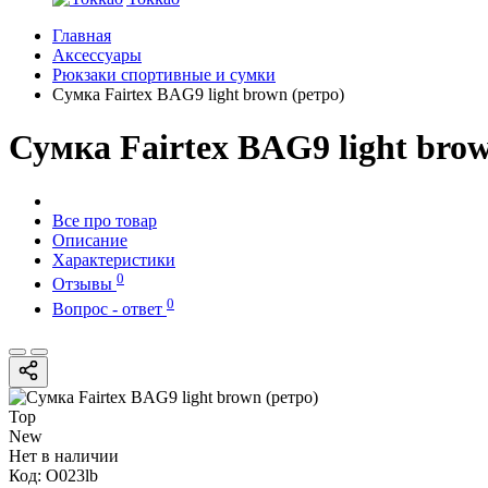
Главная
Аксессуары
Рюкзаки спортивные и сумки
Сумка Fairtex BAG9 light brown (ретро)
Сумка Fairtex BAG9 light brow
Все про товар
Описание
Характеристики
0
Отзывы
0
Вопрос - ответ
Top
New
Нет в наличии
Код:
O023lb