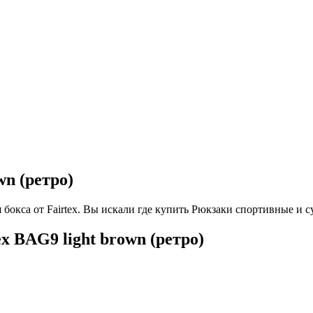
wn (ретро)
я бокса от Fairtex. Вы искали где купить Рюкзаки спортивные и
 BAG9 light brown (ретро)