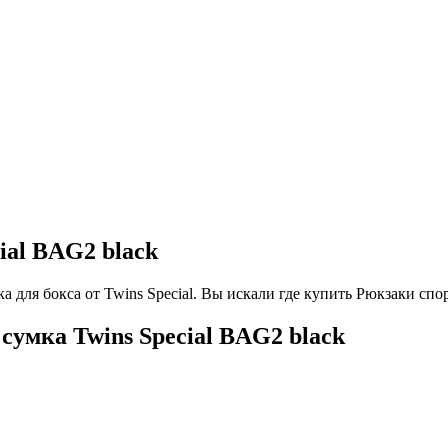
ial BAG2 black
а для бокса от Twins Special. Вы искали где купить Рюкзаки сп
умка Twins Special BAG2 black