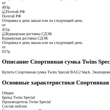
от
493р.
Почтой РФ
Отправка в день заказа или на следующий день
от
411р.
Курьерская доставка СДЭК
Отправка в день заказа или на следующий день
от
657р.
Описание Спортивная сумка Twins Spec
Купить Спортивная сумка Twins Special BAG2 black. Экипировк
Основные характеристики Спортивная с
Общие
Бренд
Twins Special
Производитель
Twins Special
Состав
нейлон