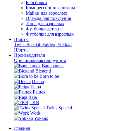
Бейсболки
Компрессионные штаны
Майки для взрослых
Одежда для похудения
Топы для взрослых
Футболки детские
Футболки для взрослых
Шорты
Twins Special, Fairtex, Yokkao
Шорты
Производители
Оригинальная продукция
Banchamek
Blegend
Born to be
Decha
Ecipa
Fairtex
Raja
TKB
Twins Special
Work
Yokkao
Главная