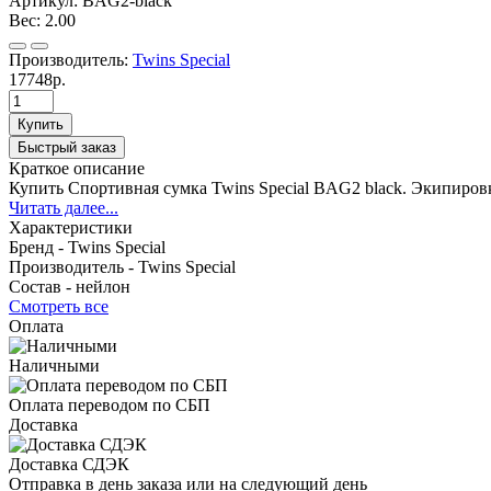
Артикул:
BAG2-black
Вес:
2.00
Производитель:
Twins Special
17748р.
Купить
Быстрый заказ
Краткое описание
Купить Спортивная сумка Twins Special BAG2 black. Экипировка
Читать далее...
Характеристики
Бренд -
Twins Special
Производитель -
Twins Special
Состав -
нейлон
Смотреть все
Оплата
Наличными
Оплата переводом по СБП
Доставка
Доставка СДЭК
Отправка в день заказа или на следующий день