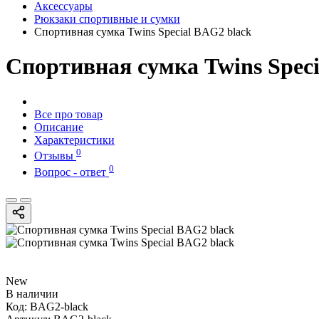
Аксессуары
Рюкзаки спортивные и сумки
Спортивная сумка Twins Special BAG2 black
Спортивная сумка Twins Speci
Все про товар
Описание
Характеристики
0
Отзывы
0
Вопрос - ответ
New
В наличии
Код:
BAG2-black