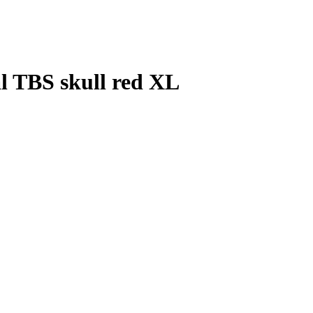
 TBS skull red XL