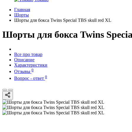
Главная
Шорты
Шорты для бокса Twins Special TBS skull red XL
Шорты для бокса Twins Special
Все про товар
Описание
Характеристики
0
Отзывы
0
Вопрос - ответ