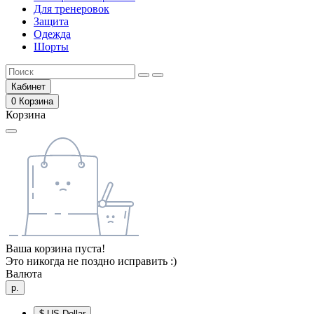
Для тренеровок
Защита
Одежда
Шорты
Кабинет
0
Корзина
Корзина
Ваша корзина пуста!
Это никогда не поздно исправить :)
Валюта
р.
$
US Dollar