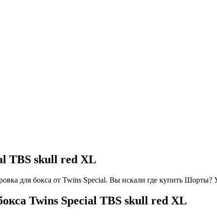
l TBS skull red XL
ровка для бокса от Twins Special. Вы искали где купить Шорты?
са Twins Special TBS skull red XL