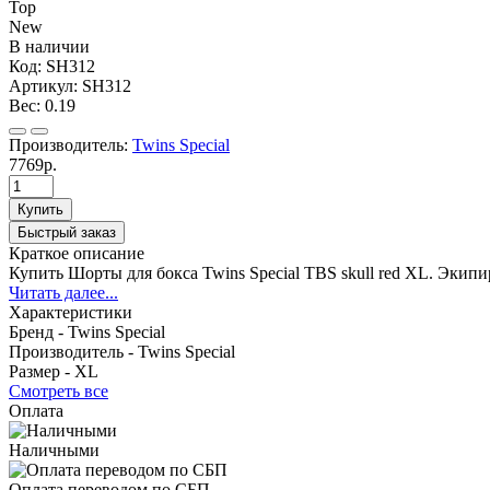
Top
New
В наличии
Код:
SH312
Артикул:
SH312
Вес:
0.19
Производитель:
Twins Special
7769р.
Купить
Быстрый заказ
Краткое описание
Купить Шорты для бокса Twins Special TBS skull red XL. Экипи
Читать далее...
Характеристики
Бренд -
Twins Special
Производитель -
Twins Special
Размер -
XL
Смотреть все
Оплата
Наличными
Оплата переводом по СБП