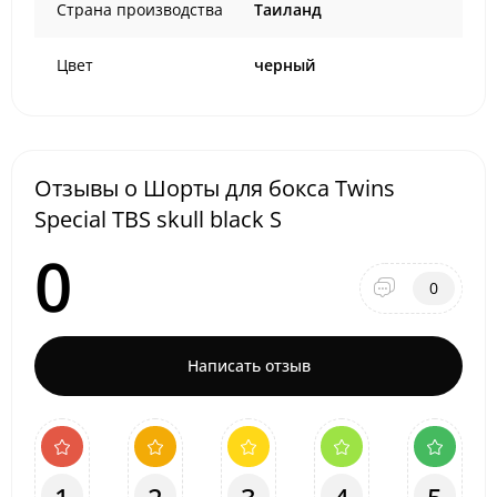
Страна производства
Таиланд
Цвет
черный
Отзывы о Шорты для бокса Twins
Special TBS skull black S
0
0
Написать отзыв