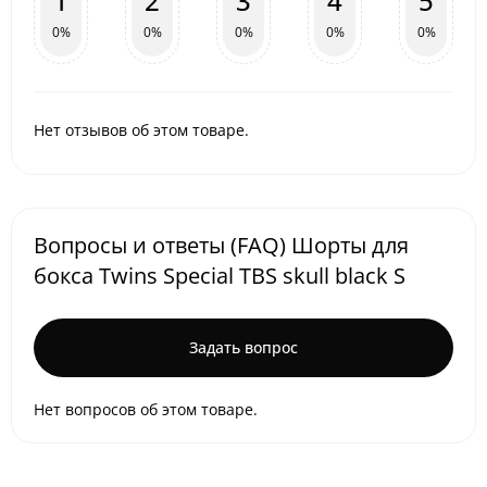
1
2
3
4
5
0%
0%
0%
0%
0%
Нет отзывов об этом товаре.
Вопросы и ответы (FAQ) Шорты для
бокса Twins Special TBS skull black S
Задать вопрос
Нет вопросов об этом товаре.