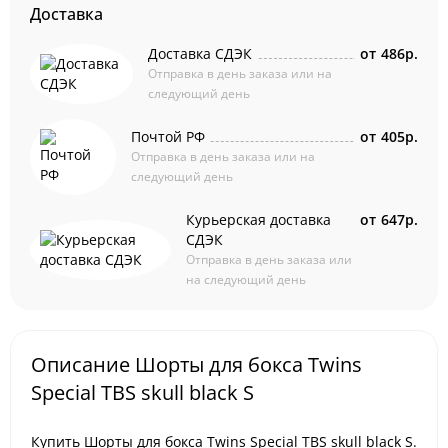
Доставка
Доставка СДЭК
от
486р.
Отправка в день заказа или на
следующий день
Почтой РФ
от
405р.
Отправка в день заказа или на
следующий день
Курьерская доставка
от
647р.
СДЭК
Отправка в день заказа или
на следующий день
Описание Шорты для бокса Twins
Special TBS skull black S
Купить Шорты для бокса Twins Special TBS skull black S.