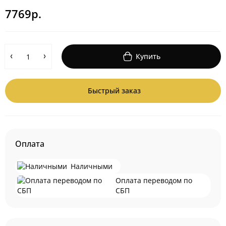
7769р.
Купить
Быстрый заказ
Оплата
Наличными
Оплата переводом по
СБП