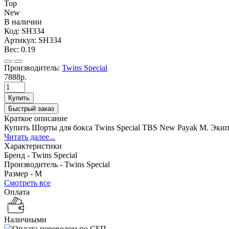
Top
New
В наличии
Код:
SH334
Артикул:
SH334
Вес:
0.19
Производитель:
Twins Special
7888р.
Купить
Быстрый заказ
Краткое описание
Купить Шорты для бокса Twins Special TBS New Payak M. Экипи
Читать далее...
Характеристики
Бренд -
Twins Special
Производитель -
Twins Special
Размер -
M
Смотреть все
Оплата
Наличными