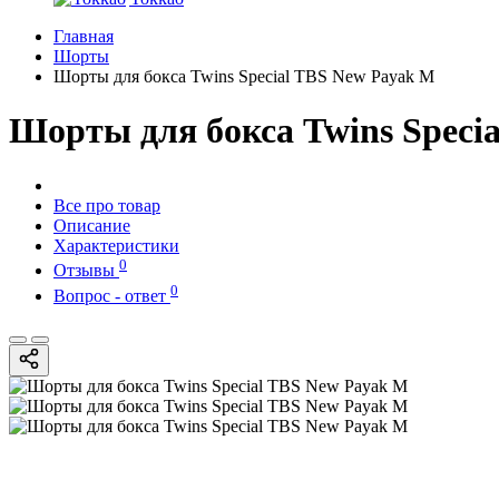
Главная
Шорты
Шорты для бокса Twins Special TBS New Payak M
Шорты для бокса Twins Speci
Все про товар
Описание
Характеристики
0
Отзывы
0
Вопрос - ответ