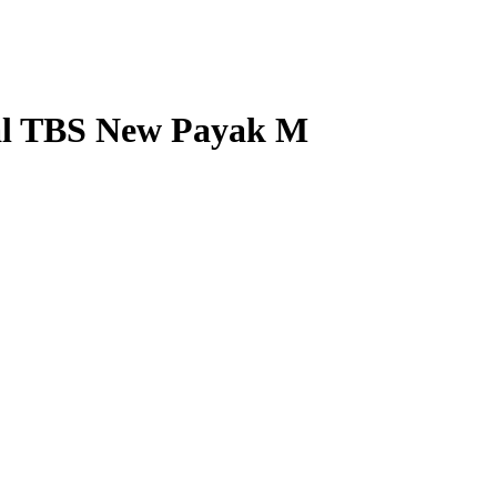
al TBS New Payak M