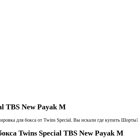
al TBS New Payak M
ровка для бокса от Twins Special. Вы искали где купить Шорты
кса Twins Special TBS New Payak M