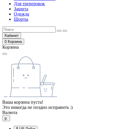
Для тренеровок
Защита
Одежда
Шорты
Кабинет
0
Корзина
Корзина
Ваша корзина пуста!
Это никогда не поздно исправить :)
Валюта
р.
$
US Dollar