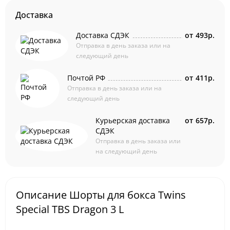
Доставка
Доставка СДЭК
от
493р.
Отправка в день заказа или на
следующий день
Почтой РФ
от
411р.
Отправка в день заказа или на
следующий день
Курьерская доставка
от
657р.
СДЭК
Отправка в день заказа или
на следующий день
Описание Шорты для бокса Twins
Special TBS Dragon 3 L