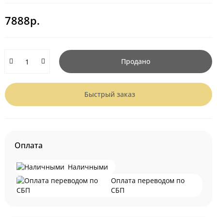
7888р.
Продано
Быстрый заказ
Оплата
Наличными
Оплата переводом по
СБП