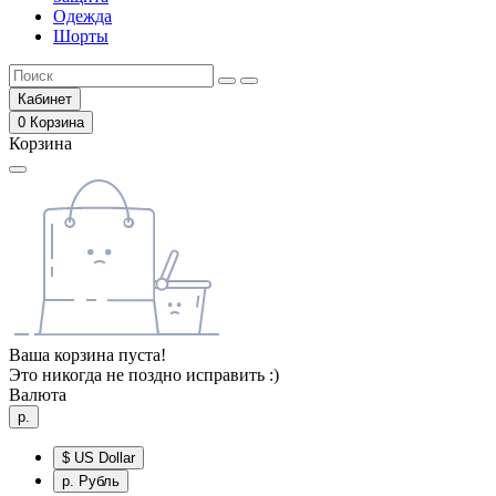
Одежда
Шорты
Кабинет
0
Корзина
Корзина
Ваша корзина пуста!
Это никогда не поздно исправить :)
Валюта
р.
$
US Dollar
р.
Рубль