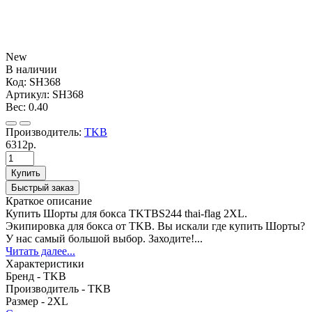
New
В наличии
Код:
SH368
Артикул:
SH368
Вес:
0.40
Производитель:
TKB
6312р.
Купить
Быстрый заказ
Краткое описание
Купить Шорты для бокса TKTBS244 thai-flag 2XL.
Экипировка для бокса от TKB. Вы искали где купить Шорты?
У нас самый большой выбор. Заходите!...
Читать далее...
Характеристики
Бренд -
TKB
Производитель -
TKB
Размер -
2XL