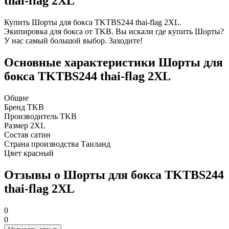
thai-flag 2XL
Купить Шорты для бокса TKTBS244 thai-flag 2XL.
Экипировка для бокса от TKB. Вы искали где купить Шорты?
У нас самый большой выбор. Заходите!
Основные характеристики Шорты для
бокса TKTBS244 thai-flag 2XL
Общие
Бренд
TKB
Производитель
TKB
Размер
2XL
Состав
сатин
Страна производства
Таиланд
Цвет
красный
Отзывы о Шорты для бокса TKTBS244
thai-flag 2XL
0
0