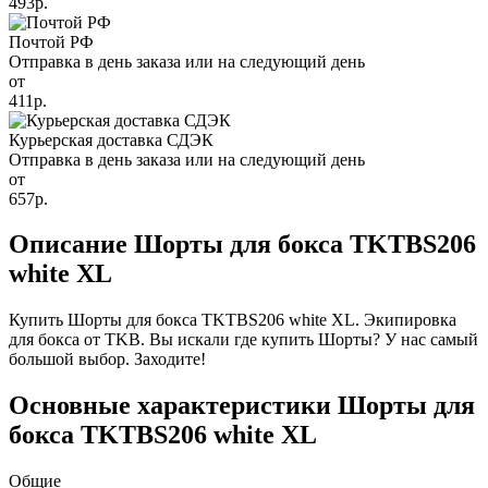
493р.
Почтой РФ
Отправка в день заказа или на следующий день
от
411р.
Курьерская доставка СДЭК
Отправка в день заказа или на следующий день
от
657р.
Описание Шорты для бокса TKTBS206
white XL
Купить Шорты для бокса TKTBS206 white XL. Экипировка
для бокса от TKB. Вы искали где купить Шорты? У нас самый
большой выбор. Заходите!
Основные характеристики Шорты для
бокса TKTBS206 white XL
Общие