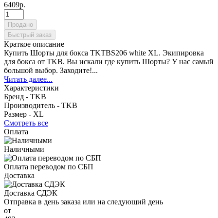
6409р.
Продано
Быстрый заказ
Краткое описание
Купить Шорты для бокса TKTBS206 white XL. Экипировка
для бокса от TKB. Вы искали где купить Шорты? У нас самый
большой выбор. Заходите!...
Читать далее...
Характеристики
Бренд -
TKB
Производитель -
TKB
Размер -
XL
Смотреть все
Оплата
Наличными
Оплата переводом по СБП
Доставка
Доставка СДЭК
Отправка в день заказа или на следующий день
от