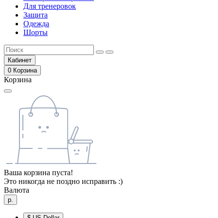
Для тренеровок
Защита
Одежда
Шорты
Кабинет
0
Корзина
Корзина
Ваша корзина пуста!
Это никогда не поздно исправить :)
Валюта
р.
$
US Dollar