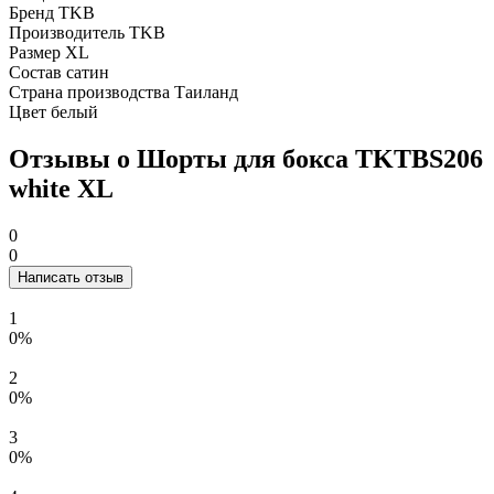
Бренд
TKB
Производитель
TKB
Размер
XL
Состав
сатин
Страна производства
Таиланд
Цвет
белый
Отзывы о Шорты для бокса TKTBS206
white XL
0
0
Написать отзыв
1
0%
2
0%
3
0%