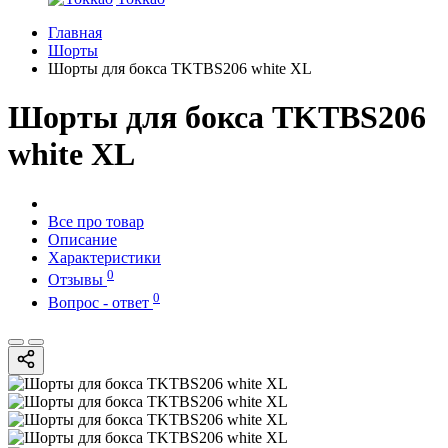
Главная
Шорты
Шорты для бокса TKTBS206 white XL
Шорты для бокса TKTBS206
white XL
Все про товар
Описание
Характеристики
0
Отзывы
0
Вопрос - ответ