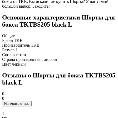
бокса от TKB. Вы искали где купить Шорты? У нас самый
большой выбор. Заходите!
Основные характеристики Шорты для
бокса TKTBS205 black L
Общие
Бренд
TKB
Производитель
TKB
Размер
L
Состав
сатин
Страна производства
Таиланд
Цвет
черный
Отзывы о Шорты для бокса TKTBS205
black L
0
0
Написать отзыв
1