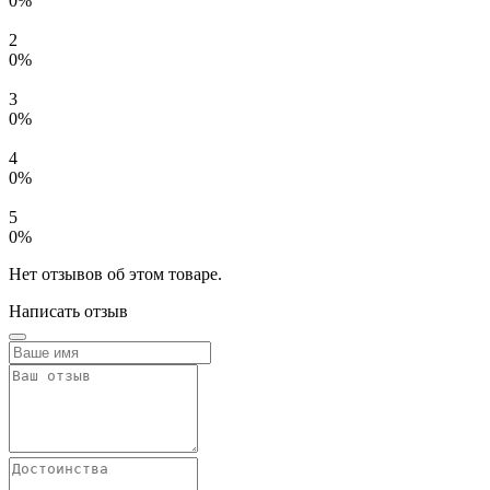
0%
2
0%
3
0%
4
0%
5
0%
Нет отзывов об этом товаре.
Написать отзыв