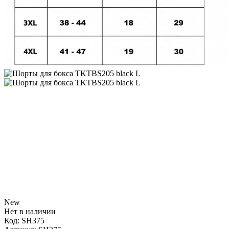
New
Нет в наличии
Код:
SH375