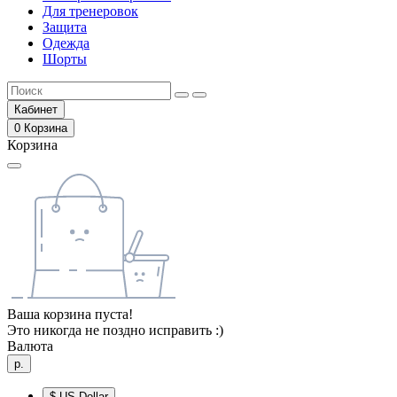
Для тренеровок
Защита
Одежда
Шорты
Кабинет
0
Корзина
Корзина
Ваша корзина пуста!
Это никогда не поздно исправить :)
Валюта
р.
$
US Dollar