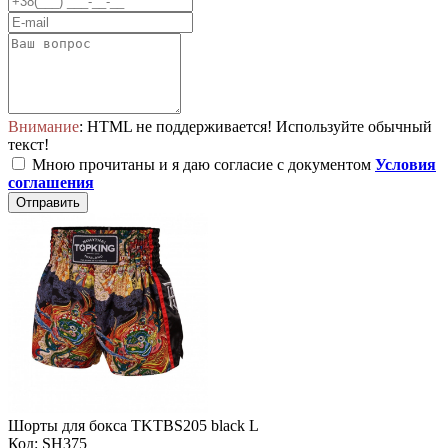
Внимание
: HTML не поддерживается! Используйте обычный
текст!
Мною прочитаны и я даю согласие с документом
Условия
соглашения
Отправить
Шорты для бокса TKTBS205 black L
Код: SH375