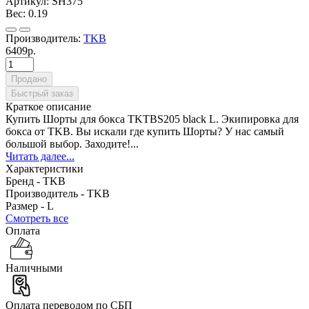
Артикул:
SH375
Вес:
0.19
Производитель:
TKB
6409р.
Продано
Быстрый заказ
Краткое описание
Купить Шорты для бокса TKTBS205 black L. Экипировка для
бокса от TKB. Вы искали где купить Шорты? У нас самый
большой выбор. Заходите!...
Читать далее...
Характеристики
Бренд -
TKB
Производитель -
TKB
Размер -
L
Смотреть все
Оплата
Наличными
Оплата переводом по СБП