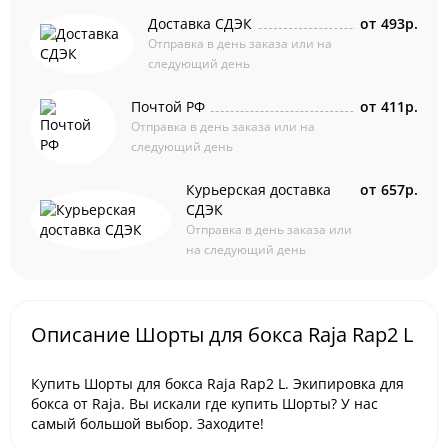
Доставка СДЭК
от
493р.
Отправка в день заказа или на
следующий день
Почтой РФ
от
411р.
Отправка в день заказа или на
следующий день
Курьерская доставка
от
657р.
СДЭК
Отправка в день заказа или
на следующий день
Описание Шорты для бокса Raja Rap2 L
Купить Шорты для бокса Raja Rap2 L. Экипировка для
бокса от Raja. Вы искали где купить Шорты? У нас
самый большой выбор. Заходите!