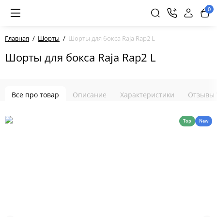
0
Главная
Шорты
Шорты для бокса Raja Rap2 L
Шорты для бокса Raja Rap2 L
Все про товар
Описание
Характеристики
Отзывы
Top
New