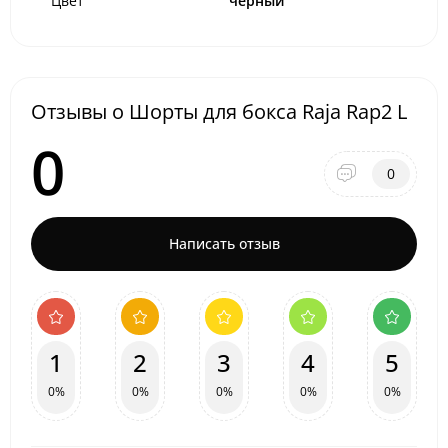
Цвет
черный
Отзывы о Шорты для бокса Raja Rap2 L
0
0
Написать отзыв
1
2
3
4
5
0%
0%
0%
0%
0%