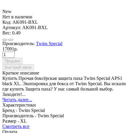
New
Нет в наличии
Код:
AK091-BXL
Артикул:
AK091-BXL
Вес:
0.49
Производитель:
Twins Special
17091р.
Продано
Быстрый заказ
Краткое описание
Купить Прочая боксёрская защита паха Twins Special APS1
black XL. Экипировка для бокса от Twins Special. Вы искали
где купить Защита паха? У нас самый большой выбор.
Заходите!...
Читать далее...
Характеристики
Бренд -
Twins Special
Производитель -
Twins Special
Размер -
XL
Смотреть все
Оплата