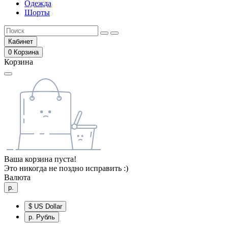
Одежда
Шорты
Кабинет
0
Корзина
Корзина
Ваша корзина пуста!
Это никогда не поздно исправить :)
Валюта
р.
$
US Dollar
р.
Рубль