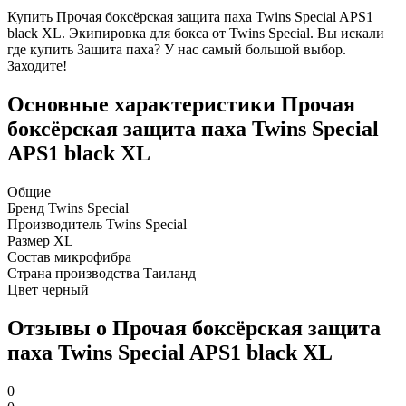
Купить Прочая боксёрская защита паха Twins Special APS1
black XL. Экипировка для бокса от Twins Special. Вы искали
где купить Защита паха? У нас самый большой выбор.
Заходите!
Основные характеристики Прочая
боксёрская защита паха Twins Special
APS1 black XL
Общие
Бренд
Twins Special
Производитель
Twins Special
Размер
XL
Состав
микрофибра
Страна производства
Таиланд
Цвет
черный
Отзывы о Прочая боксёрская защита
паха Twins Special APS1 black XL
0