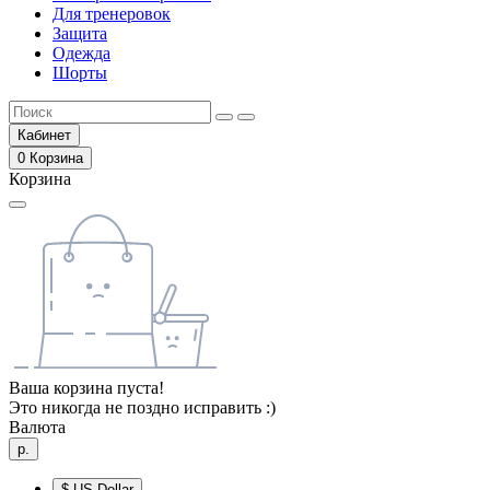
Для тренеровок
Защита
Одежда
Шорты
Кабинет
0
Корзина
Корзина
Ваша корзина пуста!
Это никогда не поздно исправить :)
Валюта
р.
$
US Dollar