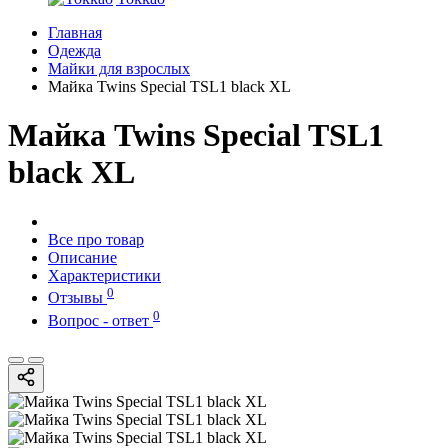
Главная
Одежда
Майки для взрослых
Майка Twins Special TSL1 black XL
Майка Twins Special TSL1
black XL
Все про товар
Описание
Характеристики
0
Отзывы
0
Вопрос - ответ