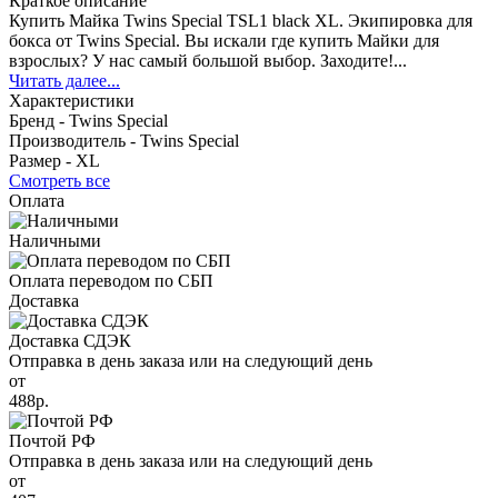
Краткое описание
Купить Майка Twins Special TSL1 black XL. Экипировка для
бокса от Twins Special. Вы искали где купить Майки для
взрослых? У нас самый большой выбор. Заходите!...
Читать далее...
Характеристики
Бренд -
Twins Special
Производитель -
Twins Special
Размер -
XL
Смотреть все
Оплата
Наличными
Оплата переводом по СБП
Доставка
Доставка СДЭК
Отправка в день заказа или на следующий день
от
488р.
Почтой РФ
Отправка в день заказа или на следующий день
от