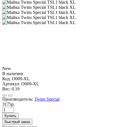
New
В наличии
Код:
O009-XL
Артикул:
O009-XL
Вес:
0.19
Производитель:
Twins Special
3175р.
Купить
Быстрый заказ