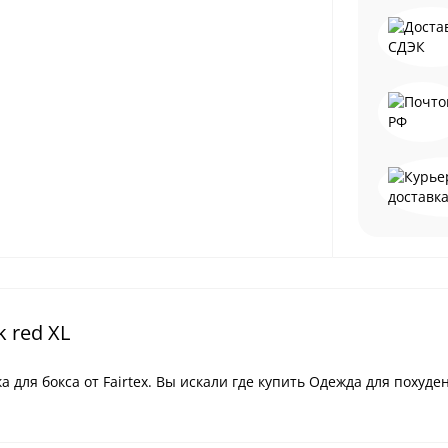
 red XL
ка для бокса от Fairtex. Вы искали где купить Одежда для похуде