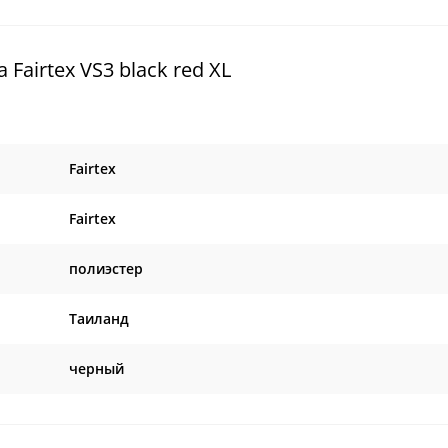
airtex VS3 black red XL
Fairtex
Fairtex
полиэстер
Таиланд
черный