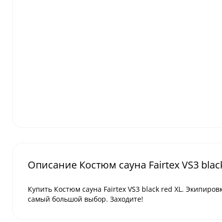
Описание Костюм сауна Fairtex VS3 black
Купить Костюм сауна Fairtex VS3 black red XL. Экипиров
самый большой выбор. Заходите!