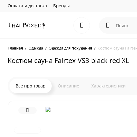
Оплата и доставка
Бренды
Главная
Одежда
Одежда для похудения
Костюм сауна Fairtex
Костюм сауна Fairtex VS3 black red XL
Все про товар
Описание
Характеристики