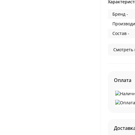
Характерист
Бренд -
Производи
Состав -
Смотреть 
Оплата
Доставк