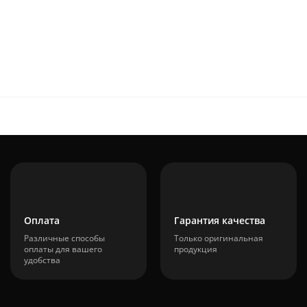
Оплата
Гарантия качества
Различные способы
Только оригинальная
оплаты для вашего
продукция
удобства