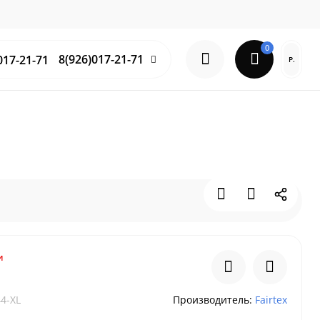
0
8(926)017-21-71
Р.
и
4-XL
Производитель:
Fairtex