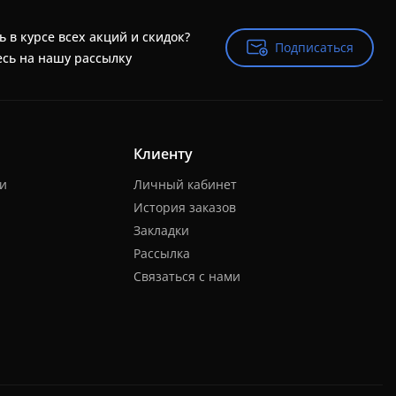
ь в курсе всех акций и скидок?
Подписаться
Подписаться
сь на нашу рассылку
Клиенту
ки
Личный кабинет
История заказов
Закладки
Рассылка
Связаться с нами