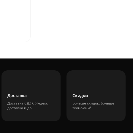
Доставка
Скидки
Доставка СДЭК, Яндекс
Больше скидок, больше
доставка и др.
экономии!