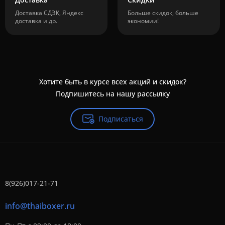
Доставка СДЭК, Яндекс
Больше скидок, больше
доставка и др.
экономии!
Хотите быть в курсе всех акций и скидок?
Подпишитесь на нашу рассылку
Подписаться
8(926)017-21-71
info@thaiboxer.ru