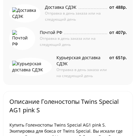
Доставка СДЭК
от
488р.
Отправка в день заказа или на
следующий день
Почтой РФ
от
407р.
Отправка в день заказа или на
следующий день
Курьерская доставка
от
651р.
СДЭК
Отправка в день заказа или
на следующий день
Описание Голеностопы Twins Special
AG1 pink S
Купить Голеностопы Twins Special AG1 pink S.
Экипировка для бокса от Twins Special. Вы искали где