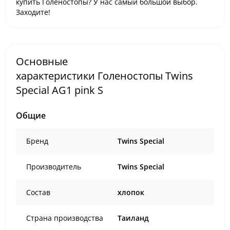
купить Голеностопы? У нас самый большой выбор.
Заходите!
Основные
характеристики Голеностопы Twins
Special AG1 pink S
Общие
Бренд
Twins Special
Производитель
Twins Special
Состав
хлопок
Страна производства
Таиланд