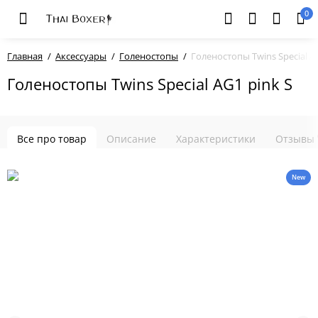
0
Главная
Аксессуары
Голеностопы
Голеностопы Twins Special AG
Голеностопы Twins Special AG1 pink S
Все про товар
Описание
Характеристики
Отзывы
New