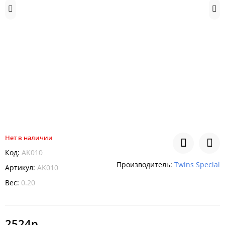
Нет в наличии
Код:
AK010
Производитель:
Twins Special
Артикул:
AK010
Вес:
0.20
2524р.