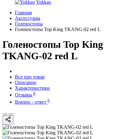
Yokkao
Главная
Аксессуары
Голеностопы
Голеностопы Top King TKANG-02 red L
Голеностопы Top King
TKANG-02 red L
Все про товар
Описание
Характеристики
0
Отзывы
0
Вопрос - ответ