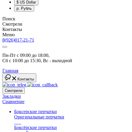
$
US Dollar
р.
Рубль
Поиск
Смотрели
Контакты
Меню
8(926)017-21-71
Пн-Пт с 09:00 до 18:00, 
Сб с 10:00 до 15:30, Вс - выходной
Главная
Контакты
Смотрели
Закладки
Сравнение
Боксерские перчатки
Оригинальные перчатки
топ
Боксёрские перчатки