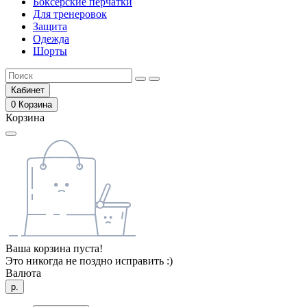
Боксёрские перчатки
Для тренеровок
Защита
Одежда
Шорты
Кабинет
0
Корзина
Корзина
Ваша корзина пуста!
Это никогда не поздно исправить :)
Валюта
р.