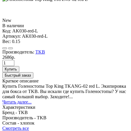
New
В наличии
Код:
AK030-red-L
Артикул:
AK030-red-L
Вес:
0.15
Производитель:
TKB
2686р.
Купить
Быстрый заказ
Краткое описание
Купить Голеностопы Top King TKANG-02 red L. Экипировка
для бокса от TKB. Вы искали где купить Голеностопы? У нас
самый большой выбор. Заходите!...
Читать далее...
Характеристики
Бренд -
TKB
Производитель -
TKB
Состав -
хлопок
Смотреть все