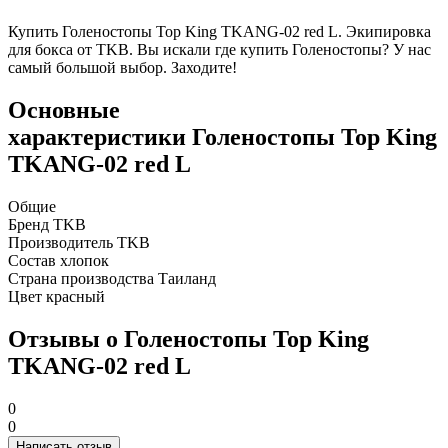
Купить Голеностопы Top King TKANG-02 red L. Экипировка
для бокса от TKB. Вы искали где купить Голеностопы? У нас
самый большой выбор. Заходите!
Основные
характеристики Голеностопы Top King
TKANG-02 red L
Общие
Бренд
TKB
Производитель
TKB
Состав
хлопок
Страна производства
Таиланд
Цвет
красный
Отзывы о Голеностопы Top King
TKANG-02 red L
0
0
Написать отзыв