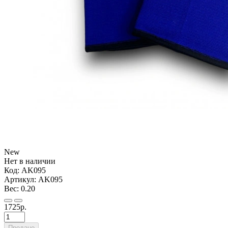
New
Нет в наличии
Код:
AK095
Артикул:
AK095
Вес:
0.20
1725р.
Продано