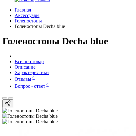
Главная
Аксессуары
Голеностопы
Голеностопы Decha blue
Голеностопы Decha blue
Все про товар
Описание
Характеристики
0
Отзывы
0
Вопрос - ответ