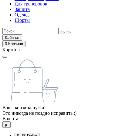
Для тренеровок
Защита
Одежда
Шорты
Кабинет
0
Корзина
Корзина
Ваша корзина пуста!
Это никогда не поздно исправить :)
Валюта
р.
$
US Dollar