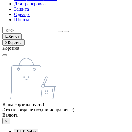
Для тренеровок
Защита
Одежда
Шорты
Кабинет
0
Корзина
Корзина
Ваша корзина пуста!
Это никогда не поздно исправить :)
Валюта
р.
$
US Dollar