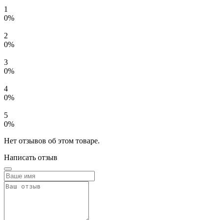
1
0%
2
0%
3
0%
4
0%
5
0%
Нет отзывов об этом товаре.
Написать отзыв