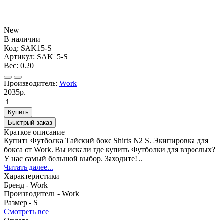
New
В наличии
Код:
SAK15-S
Артикул:
SAK15-S
Вес:
0.20
Производитель:
Work
2035р.
Купить
Быстрый заказ
Краткое описание
Купить Футболка Тайский бокс Shirts N2 S. Экипировка для
бокса от Work. Вы искали где купить Футболки для взрослых?
У нас самый большой выбор. Заходите!...
Читать далее...
Характеристики
Бренд -
Work
Производитель -
Work
Размер -
S
Смотреть все