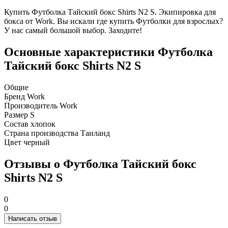
Купить Футболка Тайский бокс Shirts N2 S. Экипировка для
бокса от Work. Вы искали где купить Футболки для взрослых?
У нас самый большой выбор. Заходите!
Основные характеристики Футболка
Тайский бокс Shirts N2 S
Общие
Бренд
Work
Производитель
Work
Размер
S
Состав
хлопок
Страна производства
Таиланд
Цвет
черный
Отзывы о Футболка Тайский бокс
Shirts N2 S
0
0
Написать отзыв