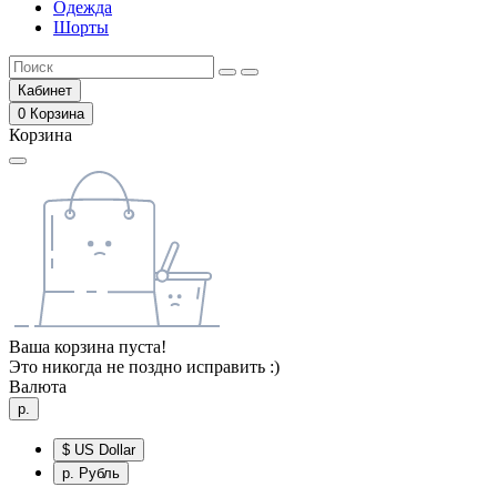
Одежда
Шорты
Кабинет
0
Корзина
Корзина
Ваша корзина пуста!
Это никогда не поздно исправить :)
Валюта
р.
$
US Dollar
р.
Рубль