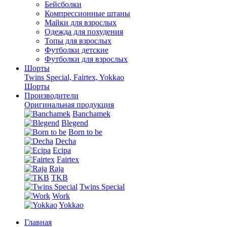
Бейсболки
Компрессионные штаны
Майки для взрослых
Одежда для похудения
Топы для взрослых
Футболки детские
Футболки для взрослых
Шорты
Twins Special, Fairtex, Yokkao
Шорты
Производители
Оригинальная продукция
Banchamek
Blegend
Born to be
Decha
Ecipa
Fairtex
Raja
TKB
Twins Special
Work
Yokkao
Главная