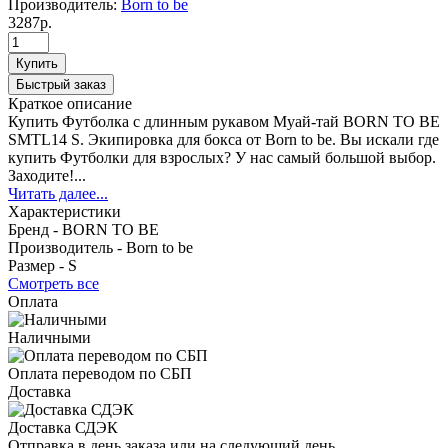
Производитель:
Born to be
3287р.
Купить
Быстрый заказ
Краткое описание
Купить Футболка с длинным рукавом Муай-тай BORN TO BE
SMTL14 S. Экипировка для бокса от Born to be. Вы искали где
купить Футболки для взрослых? У нас самый большой выбор.
Заходите!...
Читать далее...
Характеристики
Бренд -
BORN TO BE
Производитель -
Born to be
Размер -
S
Смотреть все
Оплата
Наличными
Оплата переводом по СБП
Доставка
Доставка СДЭК
Отправка в день заказа или на следующий день