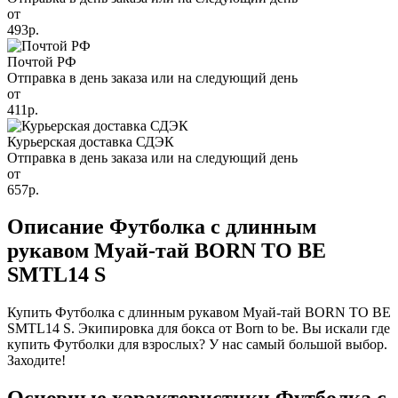
от
493р.
Почтой РФ
Отправка в день заказа или на следующий день
от
411р.
Курьерская доставка СДЭК
Отправка в день заказа или на следующий день
от
657р.
Описание Футболка с длинным
рукавом Муай-тай BORN TO BE
SMTL14 S
Купить Футболка с длинным рукавом Муай-тай BORN TO BE
SMTL14 S. Экипировка для бокса от Born to be. Вы искали где
купить Футболки для взрослых? У нас самый большой выбор.
Заходите!