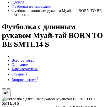
Одежда
Футболки для взрослых
Футболка с длинным рукавом Муай-тай BORN TO BE
SMTL14 S
Футболка с длинным
рукавом Муай-тай BORN TO
BE SMTL14 S
Все про товар
Описание
Характеристики
0
Отзывы
0
Вопрос - ответ