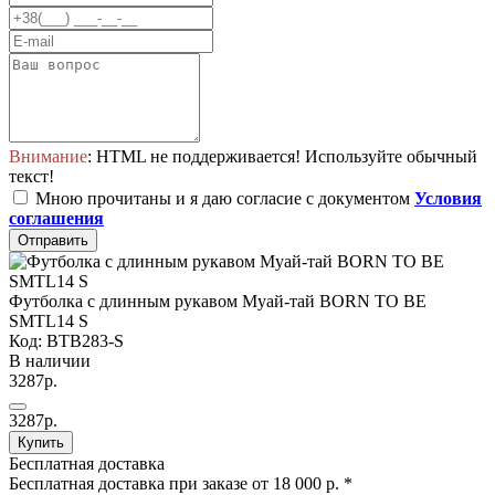
Внимание
: HTML не поддерживается! Используйте обычный
текст!
Мною прочитаны и я даю согласие с документом
Условия
соглашения
Отправить
Футболка с длинным рукавом Муай-тай BORN TO BE
SMTL14 S
Код: BTB283-S
В наличии
3287р.
3287р.
Купить
Бесплатная доставка
Бесплатная доставка при заказе от 18 000 р. *