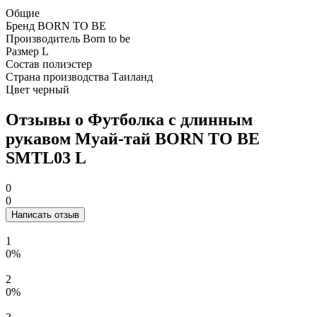
Общие
Бренд
BORN TO BE
Производитель
Born to be
Размер
L
Состав
полиэстер
Страна производства
Таиланд
Цвет
черный
Отзывы о Футболка с длинным
рукавом Муай-тай BORN TO BE
SMTL03 L
0
0
Написать отзыв
1
0%
2
0%