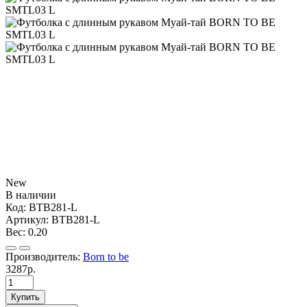
New
В наличии
Код:
BTB281-L
Артикул:
BTB281-L
Вес:
0.20
Производитель:
Born to be
3287р.
Купить