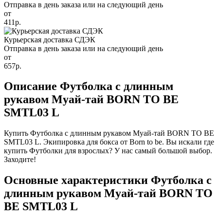
Отправка в день заказа или на следующий день
от
411р.
Курьерская доставка СДЭК
Отправка в день заказа или на следующий день
от
657р.
Описание Футболка с длинным
рукавом Муай-тай BORN TO BE
SMTL03 L
Купить Футболка с длинным рукавом Муай-тай BORN TO BE
SMTL03 L. Экипировка для бокса от Born to be. Вы искали где
купить Футболки для взрослых? У нас самый большой выбор.
Заходите!
Основные характеристики Футболка с
длинным рукавом Муай-тай BORN TO
BE SMTL03 L