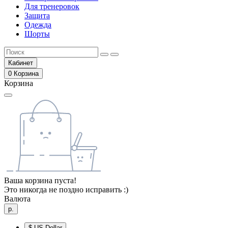
Для тренеровок
Защита
Одежда
Шорты
Кабинет
0
Корзина
Корзина
Ваша корзина пуста!
Это никогда не поздно исправить :)
Валюта
р.
$
US Dollar