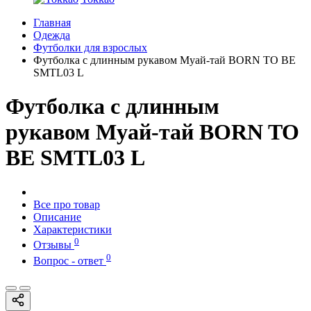
Главная
Одежда
Футболки для взрослых
Футболка с длинным рукавом Муай-тай BORN TO BE
SMTL03 L
Футболка с длинным
рукавом Муай-тай BORN TO
BE SMTL03 L
Все про товар
Описание
Характеристики
0
Отзывы
0
Вопрос - ответ