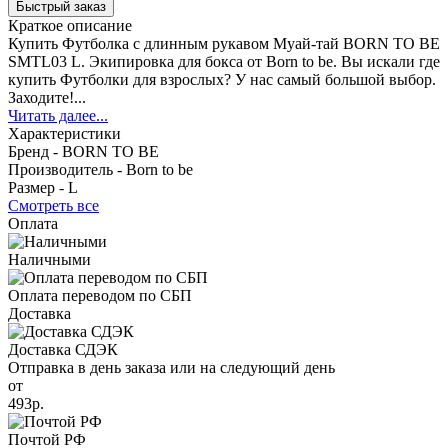
Быстрый заказ
Краткое описание
Купить Футболка с длинным рукавом Муай-тай BORN TO BE
SMTL03 L. Экипировка для бокса от Born to be. Вы искали где
купить Футболки для взрослых? У нас самый большой выбор.
Заходите!...
Читать далее...
Характеристики
Бренд -
BORN TO BE
Производитель -
Born to be
Размер -
L
Смотреть все
Оплата
Наличными
Оплата переводом по СБП
Доставка
Доставка СДЭК
Отправка в день заказа или на следующий день
от
493р.
Почтой РФ