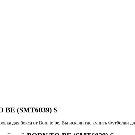
 BE (SMT6039) S
а для бокса от Born to be. Вы искали где купить Футболки дл