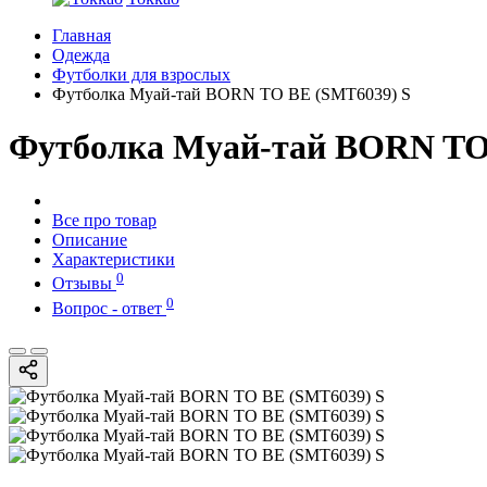
Главная
Одежда
Футболки для взрослых
Футболка Муай-тай BORN TO BE (SMT6039) S
Футболка Муай-тай BORN TO
Все про товар
Описание
Характеристики
0
Отзывы
0
Вопрос - ответ