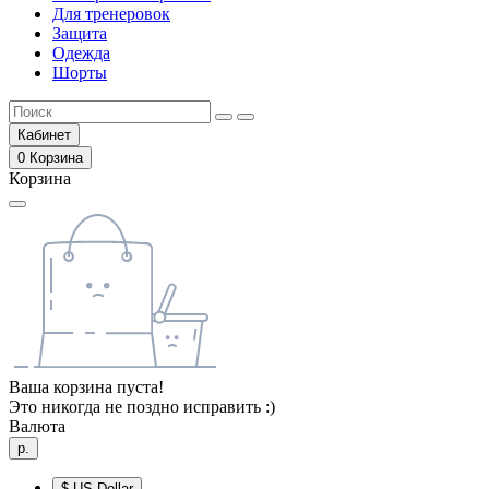
Для тренеровок
Защита
Одежда
Шорты
Кабинет
0
Корзина
Корзина
Ваша корзина пуста!
Это никогда не поздно исправить :)
Валюта
р.
$
US Dollar