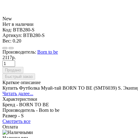
New
Нет в наличии
Код:
BTB280-S
Артикул:
BTB280-S
Вес:
0.20
Производитель:
Born to be
2117р.
Продано
Быстрый заказ
Краткое описание
Купить Футболка Муай-тай BORN TO BE (SMT6039) S. Экипировк
Читать далее...
Характеристики
Бренд -
BORN TO BE
Производитель -
Born to be
Размер -
S
Смотреть все
Оплата
Наличными