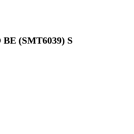
 BE (SMT6039) S