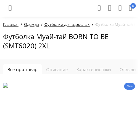
0
Главная
Одежда
Футболки для взрослых
Футболка Муай-тай BO
Футболка Муай-тай BORN TO BE
(SMT6020) 2XL
Все про товар
Описание
Характеристики
Отзывы
New