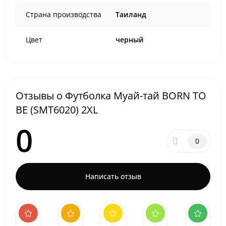
Страна производства
Таиланд
Цвет
черный
Отзывы о Футболка Муай-тай BORN TO
BE (SMT6020) 2XL
0
0
Написать отзыв