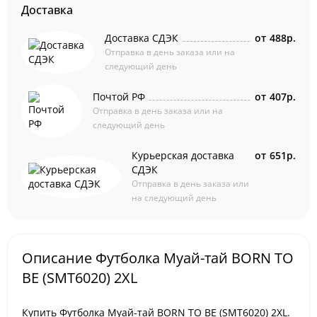
Доставка
Доставка СДЭК
от
488р.
Отправка в день заказа или на
следующий день
Почтой РФ
от
407р.
Отправка в день заказа или на
следующий день
Курьерская доставка
от
651р.
СДЭК
Отправка в день заказа или
на следующий день
Описание Футболка Муай-тай BORN TO
BE (SMT6020) 2XL
Купить Футболка Муай-тай BORN TO BE (SMT6020) 2XL.