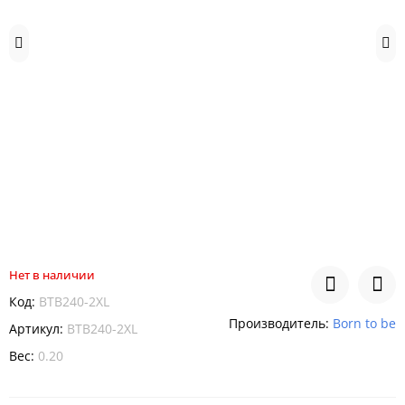
Нет в наличии
Код:
BTB240-2XL
Производитель:
Born to be
Артикул:
BTB240-2XL
Вес:
0.20