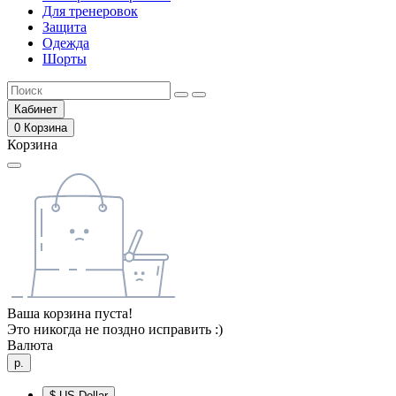
Для тренеровок
Защита
Одежда
Шорты
Кабинет
0
Корзина
Корзина
Ваша корзина пуста!
Это никогда не поздно исправить :)
Валюта
р.
$
US Dollar