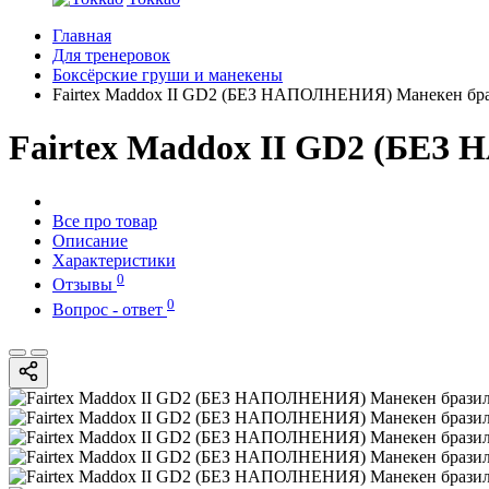
Главная
Для тренеровок
Боксёрские груши и манекены
Fairtex Maddox II GD2 (БЕЗ НАПОЛНЕНИЯ) Манекен бра
Fairtex Maddox II GD2 (БЕЗ
Все про товар
Описание
Характеристики
0
Отзывы
0
Вопрос - ответ