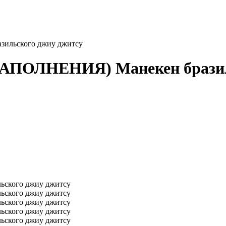
зильского джиу джитсу
 НАПОЛНЕНИЯ) Манекен брази