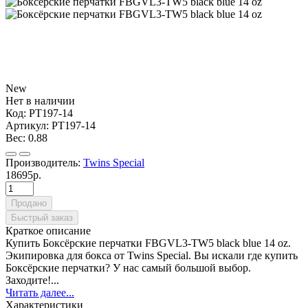
New
Нет в наличии
Код:
PT197-14
Артикул:
PT197-14
Вес:
0.88
Производитель:
Twins Special
18695р.
Продано
Быстрый заказ
Краткое описание
Купить Боксёрские перчатки FBGVL3-TW5 black blue 14 oz.
Экипировка для бокса от Twins Special. Вы искали где купить
Боксёрские перчатки? У нас самый большой выбор.
Заходите!...
Читать далее...
Характеристики