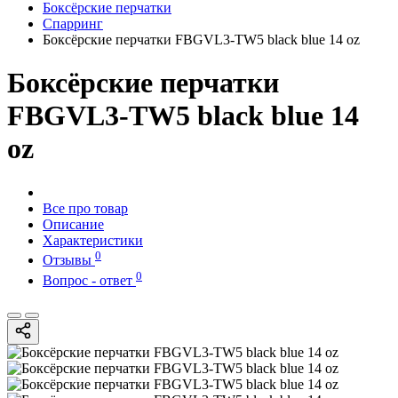
Боксёрские перчатки
Спарринг
Боксёрские перчатки FBGVL3-TW5 black blue 14 oz
Боксёрские перчатки
FBGVL3-TW5 black blue 14
oz
Все про товар
Описание
Характеристики
0
Отзывы
0
Вопрос - ответ