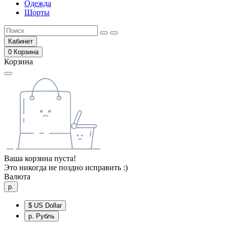
Одежда
Шорты
Кабинет
0
Корзина
Корзина
Ваша корзина пуста!
Это никогда не поздно исправить :)
Валюта
р.
$
US Dollar
р.
Рубль