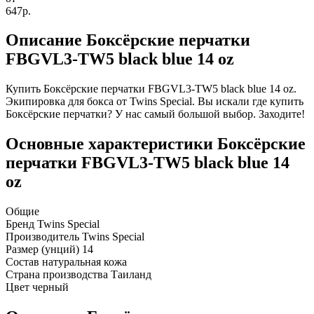
647р.
Описание Боксёрские перчатки
FBGVL3-TW5 black blue 14 oz
Купить Боксёрские перчатки FBGVL3-TW5 black blue 14 oz.
Экипировка для бокса от Twins Special. Вы искали где купить
Боксёрские перчатки? У нас самый большой выбор. Заходите!
Основные характеристики Боксёрские
перчатки FBGVL3-TW5 black blue 14
oz
Общие
Бренд
Twins Special
Производитель
Twins Special
Размер (унций)
14
Состав
натуральная кожа
Страна производства
Таиланд
Цвет
черный