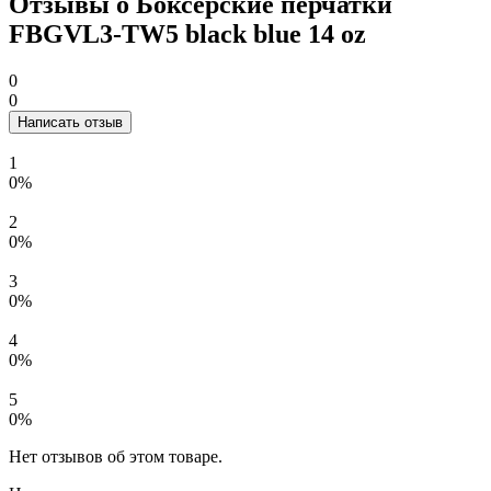
Отзывы о Боксёрские перчатки
FBGVL3-TW5 black blue 14 oz
0
0
Написать отзыв
1
0%
2
0%
3
0%
4
0%
5
0%
Нет отзывов об этом товаре.