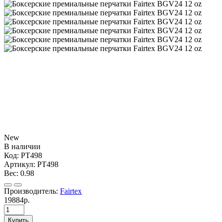
New
В наличии
Код:
PT498
Артикул:
PT498
Вес:
0.98
Производитель:
Fairtex
19884р.
Купить