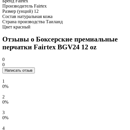
Бренд
Fairtex
Производитель
Fairtex
Размер (унций)
12
Состав
натуральная кожа
Страна производства
Таиланд
Цвет
красный
Отзывы о Боксерские премиальные
перчатки Fairtex BGV24 12 oz
0
0
Написать отзыв
1
0%
2
0%
3
0%
4