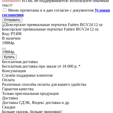
Внимание
: HTML не поддерживается! Используйте обычный
текст!
Мною прочитаны и я даю согласие с документом
Условия
соглашения
Отправить
Боксерские премиальные перчатки Fairtex BGV24 12 oz
Код: PT498
В наличии
19884р.
19884р.
Купить
Бесплатная доставка
Бесплатная доставка при заказе от 18 000 р. *
Консультация
Служба поддержки клиентов
Оплата
Различные способы оплаты для вашего удобства
Гарантия качества
Только оригинальная продукция
Доставка
Доставка СДЭК, Яндекс доставка и др.
Скидки
Больше скидок, больше экономии!