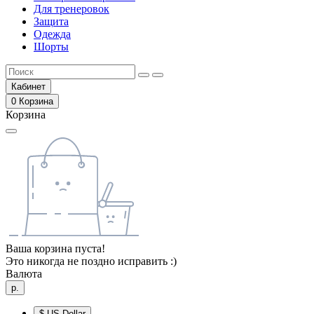
Для тренеровок
Защита
Одежда
Шорты
Кабинет
0
Корзина
Корзина
Ваша корзина пуста!
Это никогда не поздно исправить :)
Валюта
р.
$
US Dollar