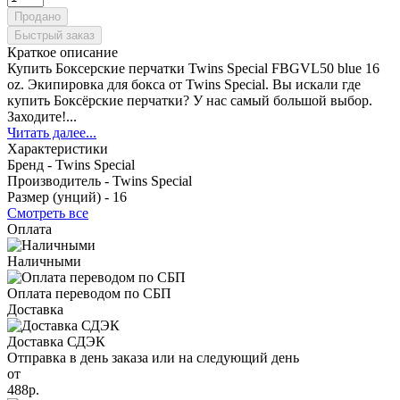
Продано
Быстрый заказ
Краткое описание
Купить Боксерские перчатки Twins Special FBGVL50 blue 16
oz. Экипировка для бокса от Twins Special. Вы искали где
купить Боксёрские перчатки? У нас самый большой выбор.
Заходите!...
Читать далее...
Характеристики
Бренд -
Twins Special
Производитель -
Twins Special
Размер (унций) -
16
Смотреть все
Оплата
Наличными
Оплата переводом по СБП
Доставка
Доставка СДЭК
Отправка в день заказа или на следующий день
от
488р.