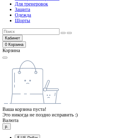
Для тренеровок
Защита
Одежда
Шорты
Кабинет
0
Корзина
Корзина
Ваша корзина пуста!
Это никогда не поздно исправить :)
Валюта
р.
$
US Dollar