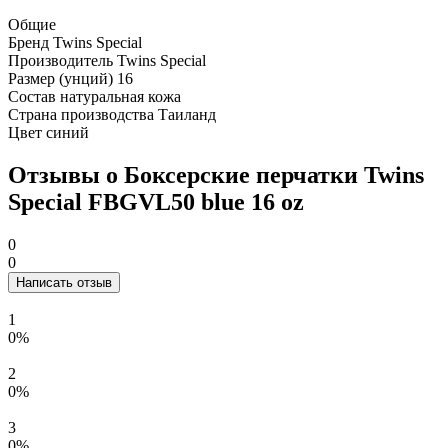
Общие
Бренд
Twins Special
Производитель
Twins Special
Размер (унций)
16
Состав
натуральная кожа
Страна производства
Таиланд
Цвет
синий
Отзывы о Боксерские перчатки Twins
Special FBGVL50 blue 16 oz
0
0
Написать отзыв
1
0%
2
0%
3
0%