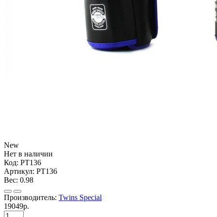
New
Нет в наличии
Код:
PT136
Артикул:
PT136
Вес:
0.98
Производитель:
Twins Special
19049р.