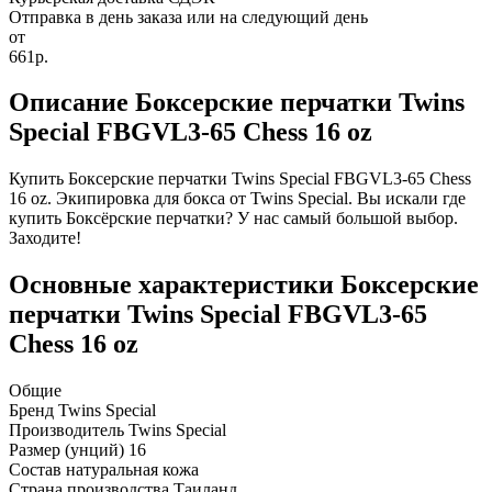
Отправка в день заказа или на следующий день
от
661р.
Описание Боксерские перчатки Twins
Special FBGVL3-65 Chess 16 oz
Купить Боксерские перчатки Twins Special FBGVL3-65 Chess
16 oz. Экипировка для бокса от Twins Special. Вы искали где
купить Боксёрские перчатки? У нас самый большой выбор.
Заходите!
Основные характеристики Боксерские
перчатки Twins Special FBGVL3-65
Chess 16 oz
Общие
Бренд
Twins Special
Производитель
Twins Special
Размер (унций)
16
Состав
натуральная кожа
Страна производства
Таиланд