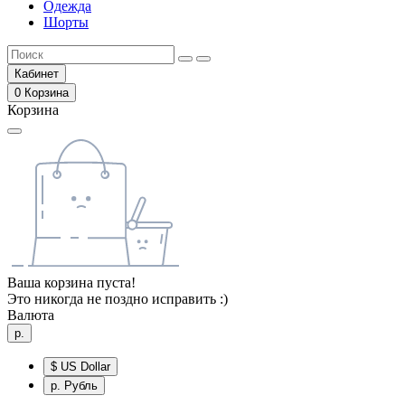
Одежда
Шорты
Кабинет
0
Корзина
Корзина
Ваша корзина пуста!
Это никогда не поздно исправить :)
Валюта
р.
$
US Dollar
р.
Рубль