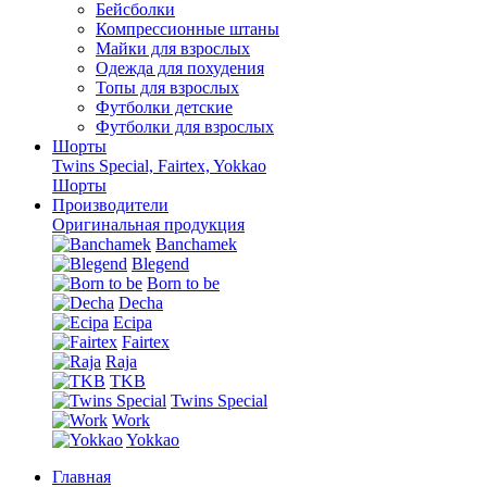
Бейсболки
Компрессионные штаны
Майки для взрослых
Одежда для похудения
Топы для взрослых
Футболки детские
Футболки для взрослых
Шорты
Twins Special, Fairtex, Yokkao
Шорты
Производители
Оригинальная продукция
Banchamek
Blegend
Born to be
Decha
Ecipa
Fairtex
Raja
TKB
Twins Special
Work
Yokkao
Главная