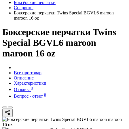
Боксёрские перчатки
Спарринг
Боксерские перчатки Twins Special BGVL6 maroon
maroon 16 oz
Боксерские перчатки Twins
Special BGVL6 maroon
maroon 16 oz
Все про товар
Описание
Характеристики
0
Отзывы
0
Вопрос - ответ