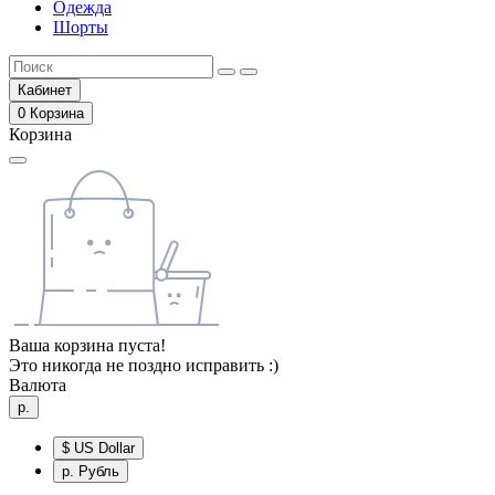
Одежда
Шорты
Кабинет
0
Корзина
Корзина
Ваша корзина пуста!
Это никогда не поздно исправить :)
Валюта
р.
$
US Dollar
р.
Рубль