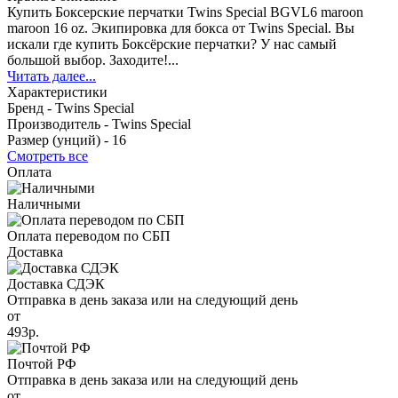
Купить Боксерские перчатки Twins Special BGVL6 maroon
maroon 16 oz. Экипировка для бокса от Twins Special. Вы
искали где купить Боксёрские перчатки? У нас самый
большой выбор. Заходите!...
Читать далее...
Характеристики
Бренд -
Twins Special
Производитель -
Twins Special
Размер (унций) -
16
Смотреть все
Оплата
Наличными
Оплата переводом по СБП
Доставка
Доставка СДЭК
Отправка в день заказа или на следующий день
от
493р.
Почтой РФ
Отправка в день заказа или на следующий день
от