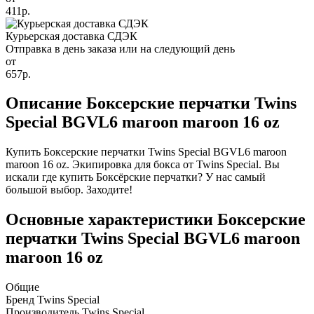
411р.
Курьерская доставка СДЭК
Отправка в день заказа или на следующий день
от
657р.
Описание Боксерские перчатки Twins
Special BGVL6 maroon maroon 16 oz
Купить Боксерские перчатки Twins Special BGVL6 maroon
maroon 16 oz. Экипировка для бокса от Twins Special. Вы
искали где купить Боксёрские перчатки? У нас самый
большой выбор. Заходите!
Основные характеристики Боксерские
перчатки Twins Special BGVL6 maroon
maroon 16 oz
Общие
Бренд
Twins Special
Производитель
Twins Special