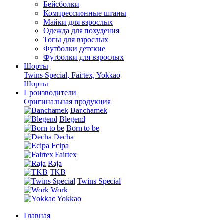
Бейсболки
Компрессионные штаны
Майки для взрослых
Одежда для похудения
Топы для взрослых
Футболки детские
Футболки для взрослых
Шорты
Twins Special, Fairtex, Yokkao
Шорты
Производители
Оригинальная продукция
Banchamek
Blegend
Born to be
Decha
Ecipa
Fairtex
Raja
TKB
Twins Special
Work
Yokkao
Главная