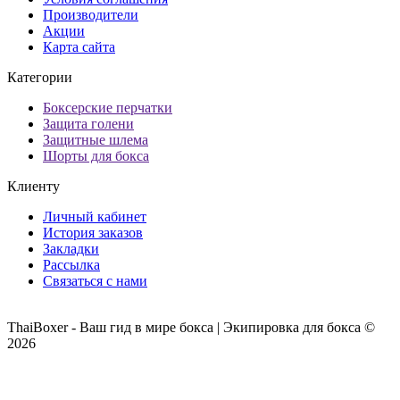
Производители
Акции
Карта сайта
Категории
Боксерские перчатки
Защита голени
Защитные шлема
Шорты для бокса
Клиенту
Личный кабинет
История заказов
Закладки
Рассылка
Связаться с нами
ThaiBoxer - Ваш гид в мире бокса | Экипировка для бокса ©
2026