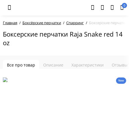
0
Главная
Боксёрские перчатки
Спарринг
Боксерские перчатки R
Боксерские перчатки Raja Snake red 14
oz
Все про товар
Описание
Характеристики
Отзывы
New