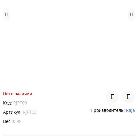
Нет в наличии
Код:
RJPT03
Производитель:
Raja
Артикул:
RJPT03
Вес:
0.98