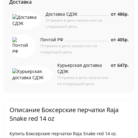
Доставка
Доставка СДЭК
от
486р.
Отправка в день заказа или на
следующий день
Почтой РФ
от
405р.
Отправка в день заказа или на
следующий день
Курьерская доставка
от
647р.
СДЭК
Отправка в день заказа или
на следующий день
Описание Боксерские перчатки Raja
Snake red 14 oz
Купить Боксерские перчатки Raja Snake red 14 oz.