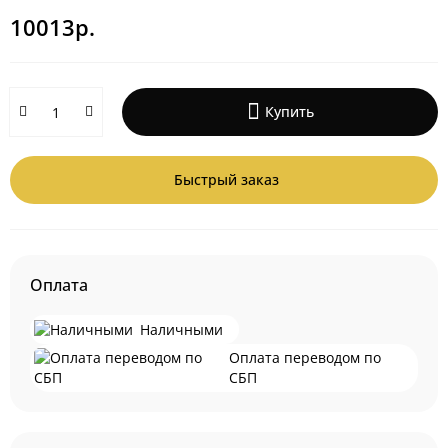
10013р.
Купить
Быстрый заказ
Оплата
Наличными
Оплата переводом по
СБП