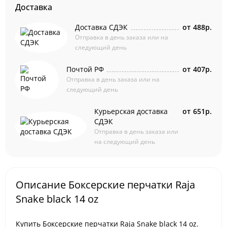
Доставка
Доставка СДЭК
от
488р.
Отправка в день заказа или на
следующий день
Почтой РФ
от
407р.
Отправка в день заказа или на
следующий день
Курьерская доставка
от
651р.
СДЭК
Отправка в день заказа или
на следующий день
Описание Боксерские перчатки Raja
Snake black 14 oz
Купить Боксерские перчатки Raja Snake black 14 oz.