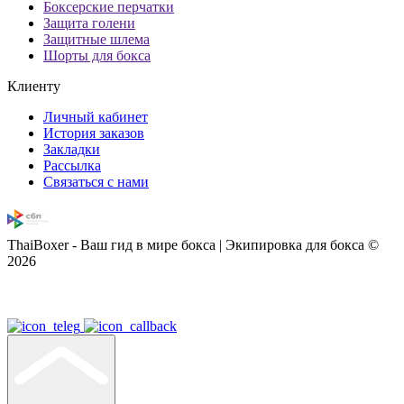
Боксерские перчатки
Защита голени
Защитные шлема
Шорты для бокса
Клиенту
Личный кабинет
История заказов
Закладки
Рассылка
Связаться с нами
ThaiBoxer - Ваш гид в мире бокса | Экипировка для бокса ©
2026