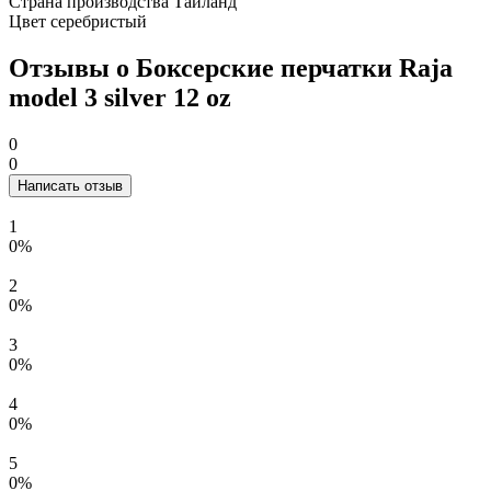
Страна производства
Таиланд
Цвет
серебристый
Отзывы о Боксерские перчатки Raja
model 3 silver 12 oz
0
0
Написать отзыв
1
0%
2
0%
3
0%
4
0%
5
0%