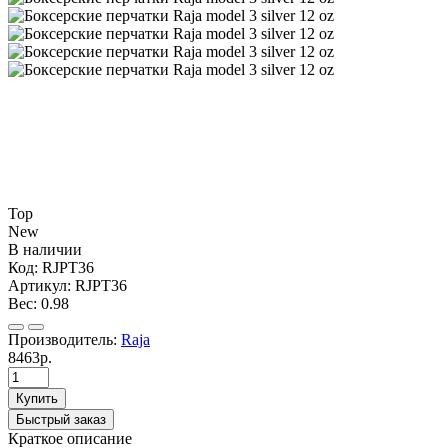
Top
New
В наличии
Код:
RJPT36
Артикул:
RJPT36
Вес:
0.98
Производитель:
Raja
8463р.
Купить
Быстрый заказ
Краткое описание