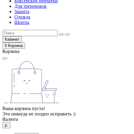
Боксёрские перчатки
Для тренеровок
Защита
Одежда
Шорты
Кабинет
0
Корзина
Корзина
Ваша корзина пуста!
Это никогда не поздно исправить :)
Валюта
р.