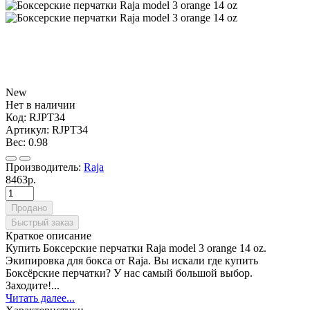
New
Нет в наличии
Код:
RJPT34
Артикул:
RJPT34
Вес:
0.98
Производитель:
Raja
8463р.
Продано
Быстрый заказ
Краткое описание
Купить Боксерские перчатки Raja model 3 orange 14 oz.
Экипировка для бокса от Raja. Вы искали где купить
Боксёрские перчатки? У нас самый большой выбор.
Заходите!...
Читать далее...