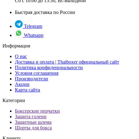
Сб с 10:00 до 15:30, Вс-выходной
Быстрая доставка по России
Telegram
Whatsapp
Информация
О нас
Доставка и оплата | Thaiboxer официальный сайт
Политика конфиденциальности
Условия соглашения
Производители
Акции
Карта сайта
Категории
Боксерские перчатки
Защита голени
Защитные шлема
Шорты для бокса
Клиенту