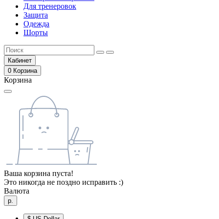
Для тренеровок
Защита
Одежда
Шорты
Кабинет
0
Корзина
Корзина
Ваша корзина пуста!
Это никогда не поздно исправить :)
Валюта
р.
$
US Dollar