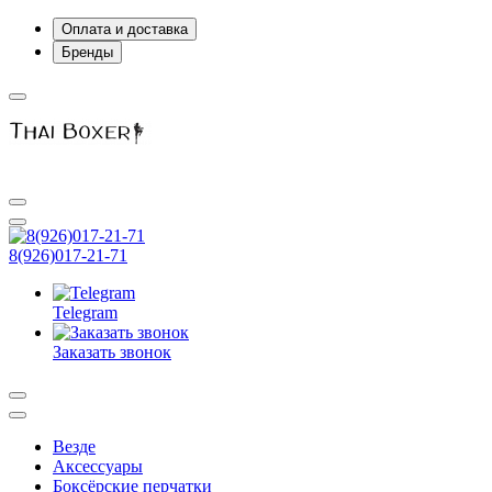
Оплата и доставка
Бренды
8(926)017-21-71
Telegram
Заказать звонок
Везде
Аксессуары
Боксёрские перчатки