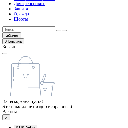
Для тренеровок
Защита
Одежда
Шорты
Кабинет
0
Корзина
Корзина
Ваша корзина пуста!
Это никогда не поздно исправить :)
Валюта
р.
$
US Dollar