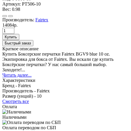
Артикул:
PT506-10
Вес:
0.98
Производитель:
Fairtex
14084р.
Купить
Быстрый заказ
Краткое описание
Купить Боксерские перчатки Fairtex BGV9 blue 10 oz.
Экипировка для бокса от Fairtex. Вы искали где купить
Боксёрские перчатки? У нас самый большой выбор.
Заходите!...
Читать далее...
Характеристики
Бренд -
Fairtex
Производитель -
Fairtex
Размер (унций) -
10
Смотреть все
Оплата
Наличными
Оплата переводом по СБП