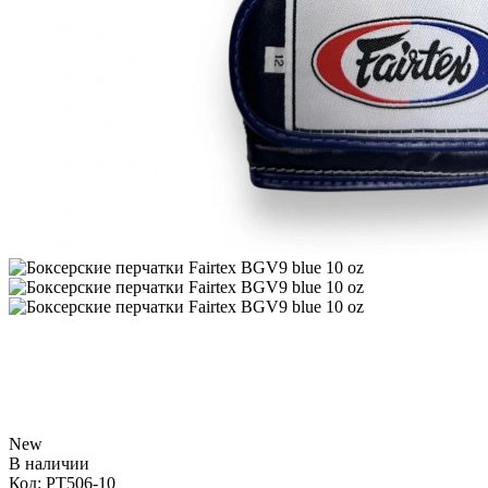
New
В наличии
Код:
PT506-10