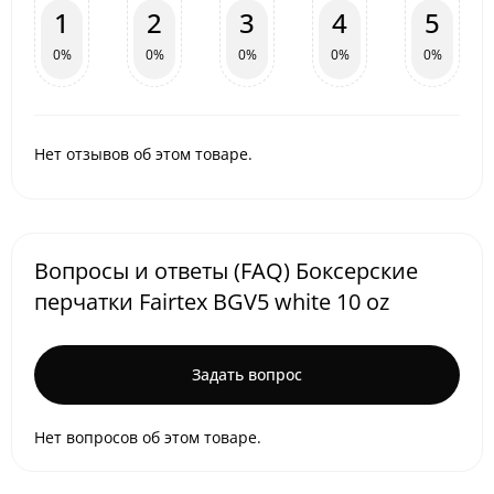
1
2
3
4
5
0%
0%
0%
0%
0%
Нет отзывов об этом товаре.
Вопросы и ответы (FAQ) Боксерские
перчатки Fairtex BGV5 white 10 oz
Задать вопрос
Нет вопросов об этом товаре.