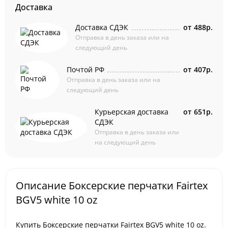
Доставка
Доставка СДЭК
от
488р.
Отправка в день заказа или на
следующий день
Почтой РФ
от
407р.
Отправка в день заказа или на
следующий день
Курьерская доставка
от
651р.
СДЭК
Отправка в день заказа или
на следующий день
Описание Боксерские перчатки Fairtex
BGV5 white 10 oz
Купить Боксерские перчатки Fairtex BGV5 white 10 oz.