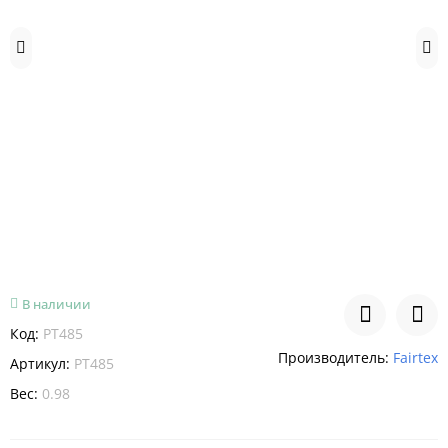
В наличии
Код:
PT485
Производитель:
Fairtex
Артикул:
PT485
Вес:
0.98