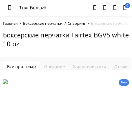
0
Главная
Боксёрские перчатки
Спарринг
Боксерские перчатки F
Боксерские перчатки Fairtex BGV5 white
10 oz
Все про товар
Описание
Характеристики
Отзывы
New