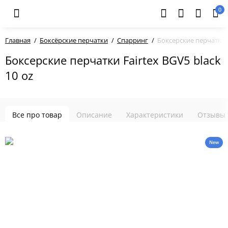
0
Главная
Боксёрские перчатки
Спарринг
Боксерские перчатки F
Боксерские перчатки Fairtex BGV5 black
10 oz
Все про товар
Описание
Характеристики
Отзывы
New