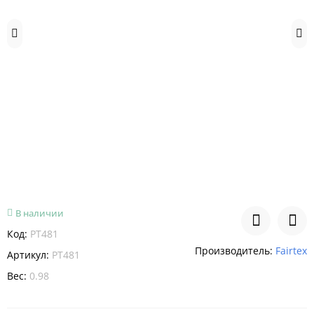
В наличии
Код:
PT481
Производитель:
Fairtex
Артикул:
PT481
Вес:
0.98