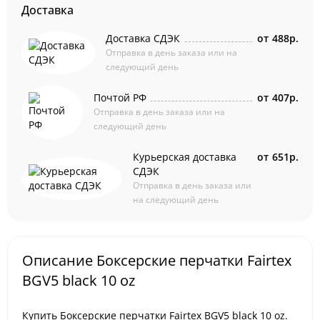
Доставка
Доставка СДЭК
от
488р.
Отправка в день заказа или на
следующий день
Почтой РФ
от
407р.
Отправка в день заказа или на
следующий день
Курьерская доставка
от
651р.
СДЭК
Отправка в день заказа или
на следующий день
Описание Боксерские перчатки Fairtex
BGV5 black 10 oz
Купить Боксерские перчатки Fairtex BGV5 black 10 oz.