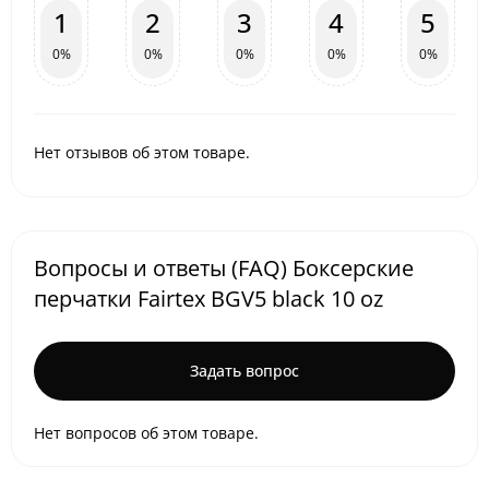
1
2
3
4
5
0%
0%
0%
0%
0%
Нет отзывов об этом товаре.
Вопросы и ответы (FAQ) Боксерские
перчатки Fairtex BGV5 black 10 oz
Задать вопрос
Нет вопросов об этом товаре.