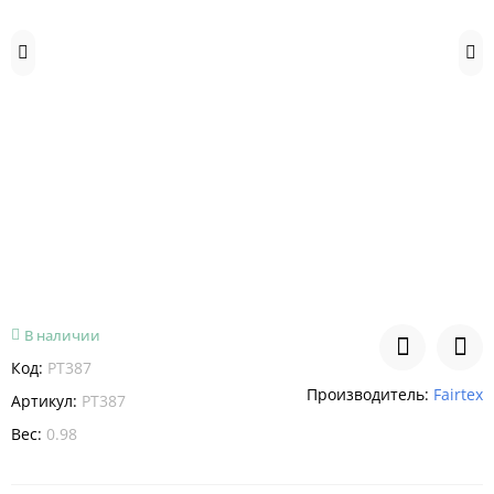
В наличии
Код:
PT387
Производитель:
Fairtex
Артикул:
PT387
Вес:
0.98