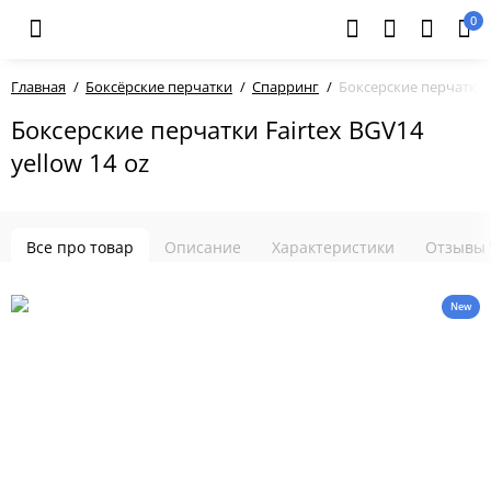
0
Главная
Боксёрские перчатки
Спарринг
Боксерские перчатки F
Боксерские перчатки Fairtex BGV14
yellow 14 oz
Все про товар
Описание
Характеристики
Отзывы
New