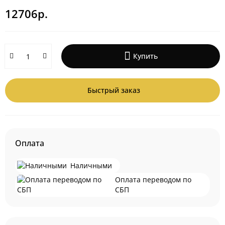
12706р.
Купить
Быстрый заказ
Оплата
Наличными
Оплата переводом по
СБП