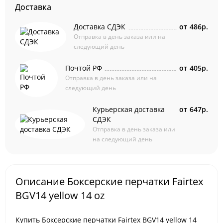
Доставка
Доставка СДЭК
от
486р.
Отправка в день заказа или на
следующий день
Почтой РФ
от
405р.
Отправка в день заказа или на
следующий день
Курьерская доставка
от
647р.
СДЭК
Отправка в день заказа или
на следующий день
Описание Боксерские перчатки Fairtex
BGV14 yellow 14 oz
Купить Боксерские перчатки Fairtex BGV14 yellow 14