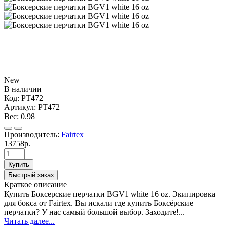
New
В наличии
Код:
PT472
Артикул:
PT472
Вес:
0.98
Производитель:
Fairtex
13758р.
Купить
Быстрый заказ
Краткое описание
Купить Боксерские перчатки BGV1 white 16 oz. Экипировка
для бокса от Fairtex. Вы искали где купить Боксёрские
перчатки? У нас самый большой выбор. Заходите!...
Читать далее...