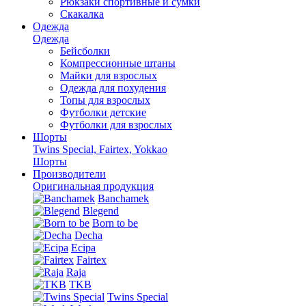
Рюкзаки спортивные и сумки
Скакалка
Одежда
Одежда
Бейсболки
Компрессионные штаны
Майки для взрослых
Одежда для похудения
Топы для взрослых
Футболки детские
Футболки для взрослых
Шорты
Twins Special, Fairtex, Yokkao
Шорты
Производители
Оригинальная продукция
Banchamek
Blegend
Born to be
Decha
Ecipa
Fairtex
Raja
TKB
Twins Special