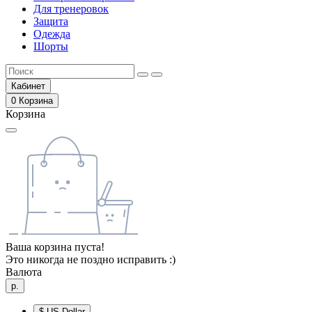
Для тренеровок
Защита
Одежда
Шорты
Кабинет
0
Корзина
Корзина
Ваша корзина пуста!
Это никогда не поздно исправить :)
Валюта
р.
$
US Dollar