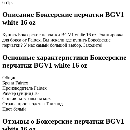
651р.
Описание Боксерские перчатки BGV1
white 16 oz
Купить Боксерские перчатки BGV1 white 16 oz. Экипировка
для бокса от Fairtex. Вы искали где купить Боксёрские
перчатки? У нас самый большой выбор. Заходите!
Основные характеристики Боксерские
перчатки BGV1 white 16 oz
Общие
Бренд
Fairtex
Производитель
Fairtex
Размер (унций)
16
Состав
натуральная кожа
Страна производства
Таиланд
Цвет
белый
Отзывы о Боксерские перчатки BGV1
white 16 oz