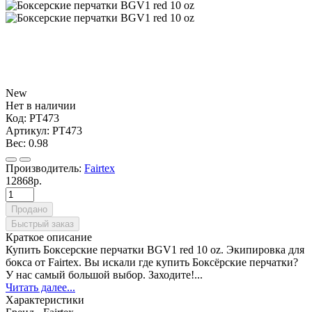
New
Нет в наличии
Код:
PT473
Артикул:
PT473
Вес:
0.98
Производитель:
Fairtex
12868р.
Продано
Быстрый заказ
Краткое описание
Купить Боксерские перчатки BGV1 red 10 oz. Экипировка для
бокса от Fairtex. Вы искали где купить Боксёрские перчатки?
У нас самый большой выбор. Заходите!...
Читать далее...
Характеристики