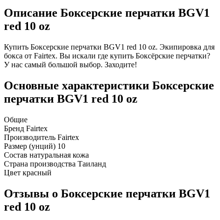
Описание Боксерские перчатки BGV1
red 10 oz
Купить Боксерские перчатки BGV1 red 10 oz. Экипировка для
бокса от Fairtex. Вы искали где купить Боксёрские перчатки?
У нас самый большой выбор. Заходите!
Основные характеристики Боксерские
перчатки BGV1 red 10 oz
Общие
Бренд
Fairtex
Производитель
Fairtex
Размер (унций)
10
Состав
натуральная кожа
Страна производства
Таиланд
Цвет
красный
Отзывы о Боксерские перчатки BGV1
red 10 oz