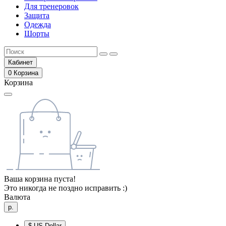
Для тренеровок
Защита
Одежда
Шорты
Кабинет
0
Корзина
Корзина
Ваша корзина пуста!
Это никогда не поздно исправить :)
Валюта
р.
$
US Dollar