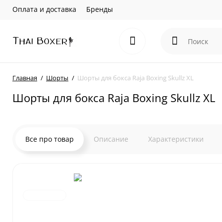
Оплата и доставка
Бренды
Главная
Шорты
Шорты для бокса Raja Boxing Skullz XL
Шорты для бокса Raja Boxing Skullz XL
Все про товар
Описание
Характеристики