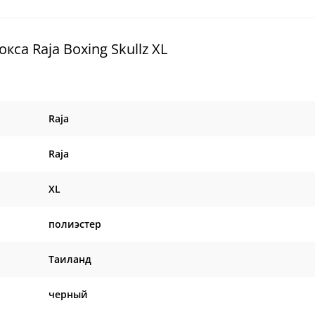
са Raja Boxing Skullz XL
Raja
Raja
XL
полиэстер
Таиланд
черный