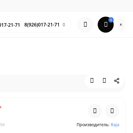
0
8(926)017-21-71
Р.
и
94
Производитель:
Raja