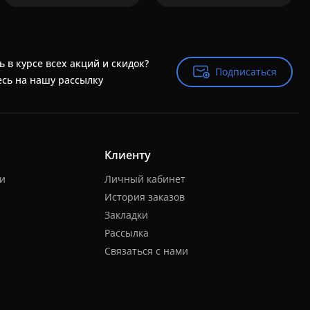
ь в курсе всех акций и скидок?
Подписаться
Подписаться
сь на нашу рассылку
Клиенту
ки
Личный кабинет
История заказов
Закладки
Рассылка
Связаться с нами