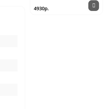
4930р.