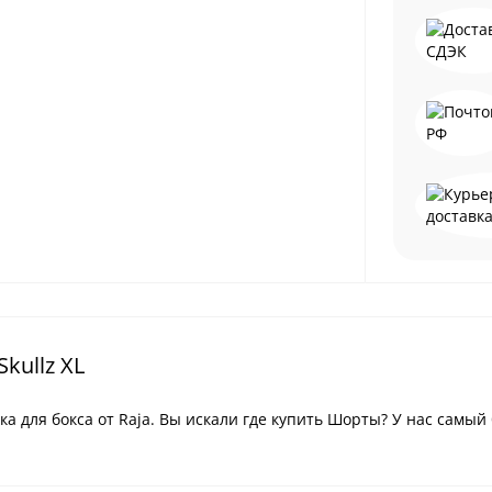
kullz XL
вка для бокса от Raja. Вы искали где купить Шорты? У нас самы