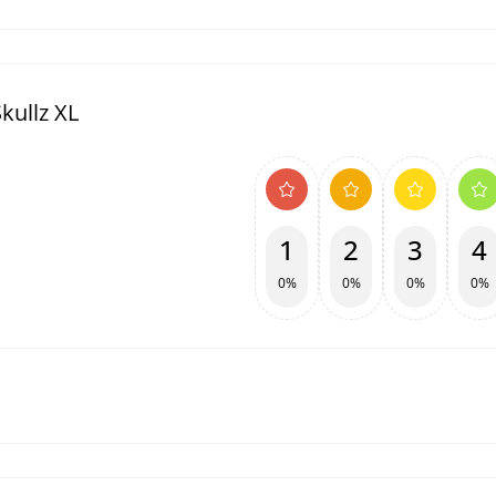
kullz XL
1
2
3
4
0%
0%
0%
0%