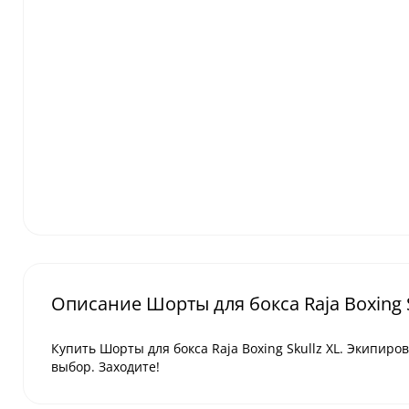
Описание Шорты для бокса Raja Boxing S
Купить Шорты для бокса Raja Boxing Skullz XL. Экипиро
выбор. Заходите!