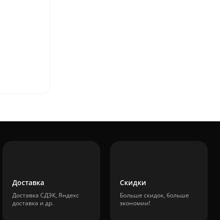
Доставка
Скидки
Доставка СДЭК, Яндекс
Больше скидок, больше
доставка и др.
экономии!