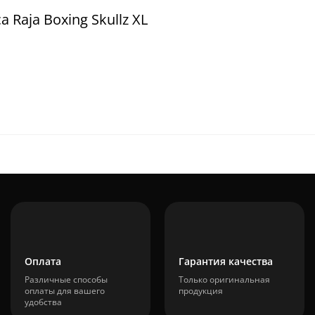
Raja Boxing Skullz XL
Оплата
Гарантия качества
Различные способы
Только оригинальная
оплаты для вашего
продукция
удобства