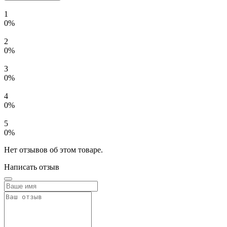
1
0%
2
0%
3
0%
4
0%
5
0%
Нет отзывов об этом товаре.
Написать отзыв