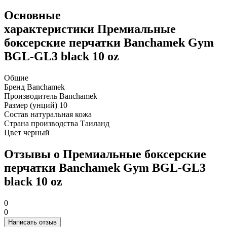
Основные
характеристики Премиальные
боксерские перчатки Banchamek Gym
BGL-GL3 black 10 oz
Общие
Бренд
Banchamek
Производитель
Banchamek
Размер (унций)
10
Состав
натуральная кожа
Страна производства
Таиланд
Цвет
черный
Отзывы о Премиальные боксерские
перчатки Banchamek Gym BGL-GL3
black 10 oz
0
0
Написать отзыв