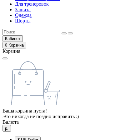
Для тренеровок
Защита
Одежда
Шорты
Кабинет
0
Корзина
Корзина
Ваша корзина пуста!
Это никогда не поздно исправить :)
Валюта
р.
$
US Dollar