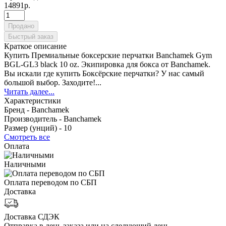
14891р.
Продано
Быстрый заказ
Краткое описание
Купить Премиальные боксерские перчатки Banchamek Gym
BGL-GL3 black 10 oz. Экипировка для бокса от Banchamek.
Вы искали где купить Боксёрские перчатки? У нас самый
большой выбор. Заходите!...
Читать далее...
Характеристики
Бренд -
Banchamek
Производитель -
Banchamek
Размер (унций) -
10
Смотреть все
Оплата
Наличными
Оплата переводом по СБП
Доставка
Доставка СДЭК
Отправка в день заказа или на следующий день